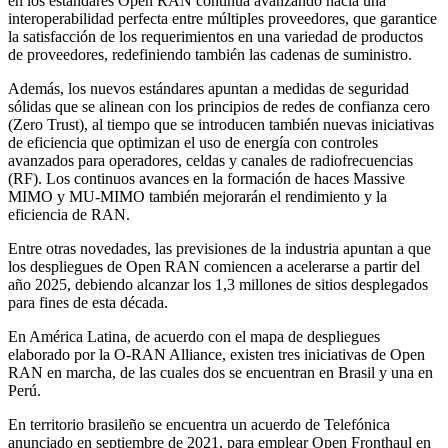
en los estándares Open RAN continúa avanzando hacia una
interoperabilidad perfecta entre múltiples proveedores, que garantice
la satisfacción de los requerimientos en una variedad de productos
de proveedores, redefiniendo también las cadenas de suministro.
Además, los nuevos estándares apuntan a medidas de seguridad
sólidas que se alinean con los principios de redes de confianza cero
(Zero Trust), al tiempo que se introducen también nuevas iniciativas
de eficiencia que optimizan el uso de energía con controles
avanzados para operadores, celdas y canales de radiofrecuencias
(RF). Los continuos avances en la formación de haces Massive
MIMO y MU-MIMO también mejorarán el rendimiento y la
eficiencia de RAN.
Entre otras novedades, las previsiones de la industria apuntan a que
los despliegues de Open RAN comiencen a acelerarse a partir del
año 2025, debiendo alcanzar los 1,3 millones de sitios desplegados
para fines de esta década.
En América Latina, de acuerdo con el mapa de despliegues
elaborado por la O-RAN Alliance, existen tres iniciativas de Open
RAN en marcha, de las cuales dos se encuentran en Brasil y una en
Perú.
En territorio brasileño se encuentra un acuerdo de Telefónica
anunciado en septiembre de 2021, para emplear Open Fronthaul en