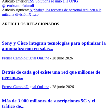
Artículo anterior
ESS Solutions se unió a la ONG
@sembrandofuturolf
Artículo siguiente
Alphabet, los recortes de personal reducen a la
mitad la división X Lab
ARTÍCULOS RELACIONADOS
Sony y Cisco integran tecnologías para optimizar la
automatización en salas...
Prensa CambioDigital OnLine
-
28 julio 2026
Detrás de cada gol existe una red que millones de
personas...
Prensa CambioDigital OnLine
-
28 junio 2026
Más de 3.000 millones de suscripciones 5G y el
tráfico de...