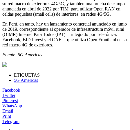
su red macro de exteriores 4G/5G, y también una prueba de campo
anunciada en abril de 2022 por TIM, para utilizar Open RAN en
celdas pequeñas (small cells) de interiores, en redes 4G/5G.
En Perú, en tanto, hay un lanzamiento comercial anunciado en junio
de 2019, correspondiente al operador de infraestructura móvil rural
(OIMR) Internet Para Todos (IPT) —integrado por Telefónica,
Facebook, BID Invest y el CAF— que utiliza Open Fronthaul en su
red macro 4G de exteriores.
Fuente: 5G Americas
ETIQUETAS
5G Americas
Facebook
Twitter
Pinterest
WhatsApp
Email
Print
Telegram