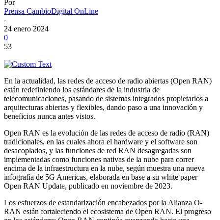
Por
Prensa CambioDigital OnLine
-
24 enero 2024
0
53
En la actualidad, las redes de acceso de radio abiertas (Open RAN)
están redefiniendo los estándares de la industria de
telecomunicaciones, pasando de sistemas integrados propietarios a
arquitecturas abiertas y flexibles, dando paso a una innovación y
beneficios nunca antes vistos.
Open RAN es la evolución de las redes de acceso de radio (RAN)
tradicionales, en las cuales ahora el hardware y el software son
desacoplados, y las funciones de red RAN desagregadas son
implementadas como funciones nativas de la nube para correr
encima de la infraestructura en la nube, según muestra una nueva
infografía de 5G Americas, elaborada en base a su white paper
Open RAN Update, publicado en noviembre de 2023.
Los esfuerzos de estandarización encabezados por la Alianza O-
RAN están fortaleciendo el ecosistema de Open RAN. El progreso