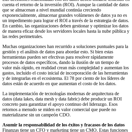
cuenta el retorno de la inversión (ROI). Aunque la cantidad de datos
que se almacenan a nivel mundial continúa creciendo
exponencialmente, almacenar grandes volúmenes de datos ya no es
un impedimento para lograr el ROI a través de la estrategia de datos.
En cambio, las organizaciones deben gestionar y optimizar los datos
de manera eficaz desde los servidores locales hasta la nube pública y
las redes perimetrales.
Muchas organizaciones han recurrido a soluciones puntuales para la
gestión y el análisis de datos para abordar esto. Si bien estas
herramientas pueden ser efectivas para resolver rápidamente
procesos de datos específicos, dando la ilusión de un tiempo de
valor más rápido, en realidad crean más complejidad y aumentan los
gastos, incluido el costo inicial de incorporación de las herramientas
y de integrarlas en el ecosistema. El 78 por ciento de los líderes de
datos están de acuerdo en que aumentan el costo de los datos.
La implementación de tecnologías modernas de arquitectura de
datos (data lakes, data mesh y data fabric) debe producir un ROI
concreto para garantizar el apoyo continuo del liderazgo. Esos
retornos a menudo se miden en valor comercial que puede no
materializarse sin un campeón CDO.
Asumir la responsabilidad de los éxitos y fracasos de los datos
Finanzas tiene un CFO y marketing tiene un CMO. Estas funciones