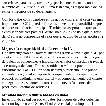
son críticas para las operaciones y, por lo tanto, cuentan con un
miembro del C-Suite que, en última instancia, es responsable de los
éxitos y fracasos de su departamento.
Con los datos convirtiéndose en un activo empresarial cada vez más
importante, el CDO puede ofrecer ese nivel de responsabilidad que
requiere toda función principal. También se aseguran de que sus
éxitos sean visibles para el C-suite; sin ellos, es posible que el resto
del C-suite no comprenda el valor que el equipo de datos aporta a la
empresa.
Mejorar la competitividad en la era de la IA
Una investigación de Harvard Business Review revela que el 41 por
ciento de los CDO encuestados definen su éxito mediante el logro
de objetivos comerciales e impulsando el valor comercial a través de
su estrategia de datos. En este sentido, su valor no puede
subestimarse. Los CDO brindan liderazgo intelectual que puede
aumentar la agilidad y mejorar la competitividad, por ejemplo, al
predecir el rendimiento empresarial y el comportamiento del cliente
e integrando esos conocimientos como nuevas funciones de
productos y ofertas de servicios.
Mirando hacia un futuro basado en datos
En el mundo actual basado en datos, los líderes de datos deberían
tener un lugar en el C-Suite. El rol es esencial para impulsar la