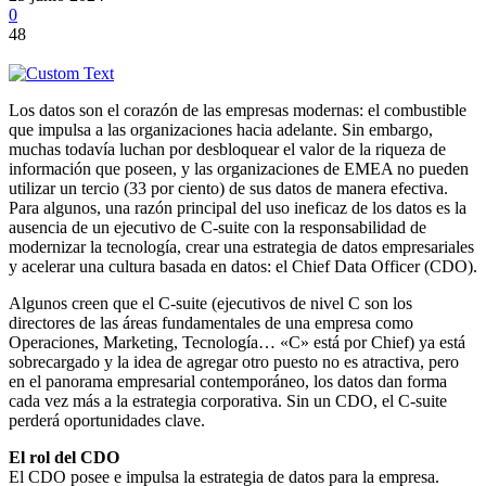
0
48
Los datos son el corazón de las empresas modernas: el combustible
que impulsa a las organizaciones hacia adelante. Sin embargo,
muchas todavía luchan por desbloquear el valor de la riqueza de
información que poseen, y las organizaciones de EMEA no pueden
utilizar un tercio (33 por ciento) de sus datos de manera efectiva.
Para algunos, una razón principal del uso ineficaz de los datos es la
ausencia de un ejecutivo de C-suite con la responsabilidad de
modernizar la tecnología, crear una estrategia de datos empresariales
y acelerar una cultura basada en datos: el Chief Data Officer (CDO).
Algunos creen que el C-suite (ejecutivos de nivel C son los
directores de las áreas fundamentales de una empresa como
Operaciones, Marketing, Tecnología… «C» está por Chief) ya está
sobrecargado y la idea de agregar otro puesto no es atractiva, pero
en el panorama empresarial contemporáneo, los datos dan forma
cada vez más a la estrategia corporativa. Sin un CDO, el C-suite
perderá oportunidades clave.
El rol del CDO
El CDO posee e impulsa la estrategia de datos para la empresa.