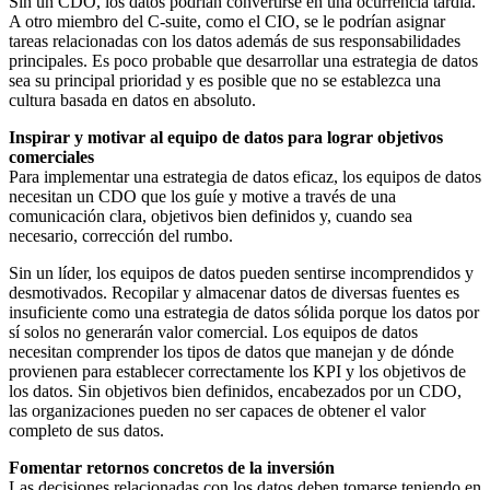
Sin un CDO, los datos podrían convertirse en una ocurrencia tardía.
A otro miembro del C-suite, como el CIO, se le podrían asignar
tareas relacionadas con los datos además de sus responsabilidades
principales. Es poco probable que desarrollar una estrategia de datos
sea su principal prioridad y es posible que no se establezca una
cultura basada en datos en absoluto.
Inspirar y motivar al equipo de datos para lograr objetivos
comerciales
Para implementar una estrategia de datos eficaz, los equipos de datos
necesitan un CDO que los guíe y motive a través de una
comunicación clara, objetivos bien definidos y, cuando sea
necesario, corrección del rumbo.
Sin un líder, los equipos de datos pueden sentirse incomprendidos y
desmotivados. Recopilar y almacenar datos de diversas fuentes es
insuficiente como una estrategia de datos sólida porque los datos por
sí solos no generarán valor comercial. Los equipos de datos
necesitan comprender los tipos de datos que manejan y de dónde
provienen para establecer correctamente los KPI y los objetivos de
los datos. Sin objetivos bien definidos, encabezados por un CDO,
las organizaciones pueden no ser capaces de obtener el valor
completo de sus datos.
Fomentar retornos concretos de la inversión
Las decisiones relacionadas con los datos deben tomarse teniendo en