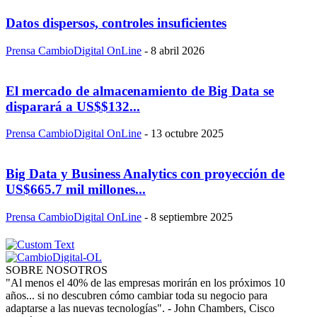
Datos dispersos, controles insuficientes
Prensa CambioDigital OnLine
-
8 abril 2026
El mercado de almacenamiento de Big Data se
disparará a US$$132...
Prensa CambioDigital OnLine
-
13 octubre 2025
Big Data y Business Analytics con proyección de
US$665.7 mil millones...
Prensa CambioDigital OnLine
-
8 septiembre 2025
SOBRE NOSOTROS
"Al menos el 40% de las empresas morirán en los próximos 10
años... si no descubren cómo cambiar toda su negocio para
adaptarse a las nuevas tecnologías". - John Chambers, Cisco