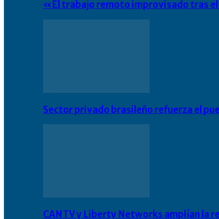
«El trabajo remoto improvisado tras e
Sector privado brasileño refuerza el pu
CANTV y Liberty Networks amplían la resi