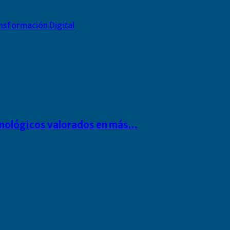
nsformación Digital
cnológicos valorados en más…