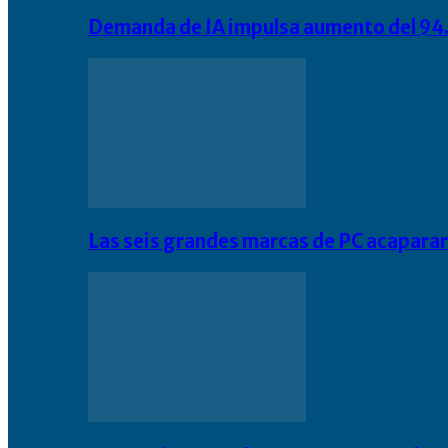
Demanda de IA impulsa aumento del 94.
Las seis grandes marcas de PC acapara