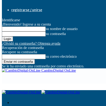
registrarse / unirse
Identificarse
¡Bienvenido! Ingrese a su cuenta
su nombre de usuario
su contraseña
¿Olvidó su contraseña? Obtenga ayuda
Recuperación de contraseña
Recupere su contraseña
su correo electrónico
Se le ha enviado una contraseña por correo electrónico.
CambioDigital OnLine