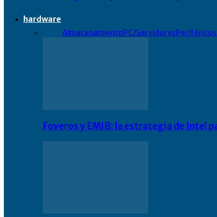
hardware
Todo
Almacenamiento
PC/Servidores
Periféricos
Foveros y EMIB: la estrategia de Intel 