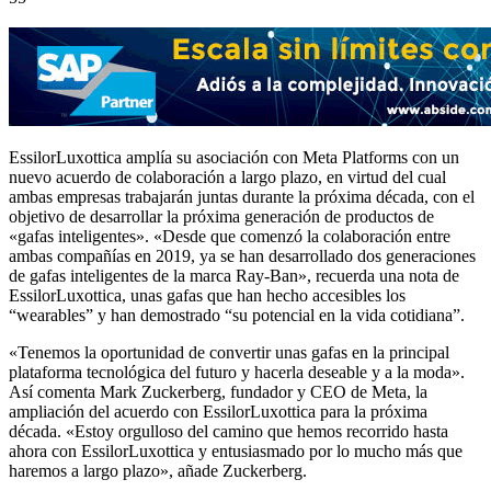
EssilorLuxottica amplía su asociación con Meta Platforms con un
nuevo acuerdo de colaboración a largo plazo, en virtud del cual
ambas empresas trabajarán juntas durante la próxima década, con el
objetivo de desarrollar la próxima generación de productos de
«gafas inteligentes». «Desde que comenzó la colaboración entre
ambas compañías en 2019, ya se han desarrollado dos generaciones
de gafas inteligentes de la marca Ray-Ban», recuerda una nota de
EssilorLuxottica, unas gafas que han hecho accesibles los
“wearables” y han demostrado “su potencial en la vida cotidiana”.
«Tenemos la oportunidad de convertir unas gafas en la principal
plataforma tecnológica del futuro y hacerla deseable y a la moda».
Así comenta Mark Zuckerberg, fundador y CEO de Meta, la
ampliación del acuerdo con EssilorLuxottica para la próxima
década. «Estoy orgulloso del camino que hemos recorrido hasta
ahora con EssilorLuxottica y entusiasmado por lo mucho más que
haremos a largo plazo», añade Zuckerberg.