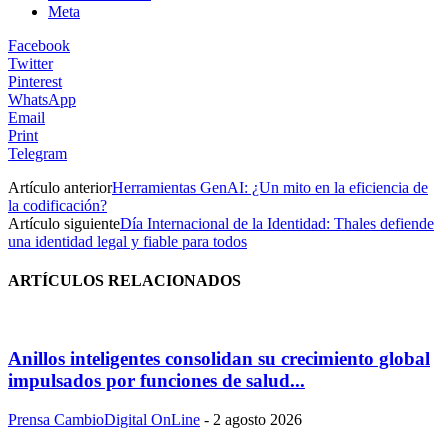
Meta
Facebook
Twitter
Pinterest
WhatsApp
Email
Print
Telegram
Artículo anterior
Herramientas GenAI: ¿Un mito en la eficiencia de
la codificación?
Artículo siguiente
Día Internacional de la Identidad: Thales defiende
una identidad legal y fiable para todos
ARTÍCULOS RELACIONADOS
Anillos inteligentes consolidan su crecimiento global
impulsados por funciones de salud...
Prensa CambioDigital OnLine
-
2 agosto 2026