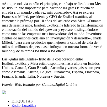
«Aunque todavía es sólo el principio, el trabajo realizado con Meta
ha sido un hito importante para hacer de las gafas la puerta de
entrada a un mundo cada vez más conectado». Así se expresa
Francesco Milleri, presidente y CEO de EssilorLuxottica, al
comentar la prórroga por 10 años del acuerdo con Meta. «Durante
más de sesenta años, EssilorLuxottica ha liderado la transformación
e innovación del mundo del eyewear y eyecare, distinguiéndose
como una de las empresas más innovadoras del mundo. Invertimos
cientos de millones cada año en investigación y desarrollo», añade
Milleri, “para crear productos que mejoren la calidad de vida de
miles de millones de personas e influyan en nuestra forma de ver el
mundo y de mirarnos los unos a los otros”.
Las «gafas inteligentes» fruto de la colaboración entre
EssilorLuxottica y Meta están disponibles hasta ahora en Estados
Unidos, Canadá, Gran Bretaña, Australia y varios países europeos
como Alemania, Austria, Bélgica, Dinamarca, España, Finlandia,
Francia, Irlanda, Italia, Noruega y Suecia.
Fuente: Web. Editado por CambioDigital OnLine
ETIQUETAS
EssilorLuxottica