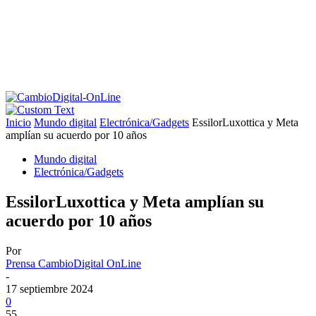
Inicio
Mundo digital
Electrónica/Gadgets
EssilorLuxottica y Meta
amplían su acuerdo por 10 años
Mundo digital
Electrónica/Gadgets
EssilorLuxottica y Meta amplían su
acuerdo por 10 años
Por
Prensa CambioDigital OnLine
-
17 septiembre 2024
0
55