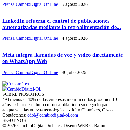
Prensa CambioDigital OnLine
-
5 agosto 2026
LinkedIn refuerza el control de publicaciones
automatizadas mediante la retroalimentación de...
Prensa CambioDigital OnLine
-
4 agosto 2026
Meta integra llamadas de voz y video directamente
en WhatsApp Web
Prensa CambioDigital OnLine
-
30 julio 2026
SOBRE NOSOTROS
"Al menos el 40% de las empresas morirán en los próximos 10
años... si no descubren cómo cambiar toda su negocio para
adaptarse a las nuevas tecnologías". - John Chambers, Cisco
Contáctenos:
cdol@cambiodigital-ol.com
SÍGUENOS
© 2026 CambioDigital OnLine - Diseño WEB G.Baron