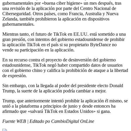
gubernamentales por «buena ciber higiene» un mes después, tras
una revisión de la aplicación por parte del Centro Nacional de
Ciberseguridad. Otros países, como Francia, Australia y Nueva
Zelanda, también prohibieron la aplicación en dispositivos
gubernamentales.
Mientras tanto, el futuro de TikTok en EE.UU. está sometido a una
gran presión, con intentos del gobierno estadounidense de prohibir
la aplicación TikTok en el país si su propietario ByteDance no
vende su participación en la aplicación.
En su recurso contra el proyecto de desinversión del gobierno
estadounidense, TikTok negó haber compartido datos de usuarios
con el gobierno chino y califica la prohibición de ataque a la libertad
de expresión.
Sin embargo, con la llegada al poder del presidente electo Donald
Trump, la suerte de la aplicación podría cambiar a mejor.
Trump, que anteriormente intentó prohibir la aplicación él mismo, se
unió a la plataforma a principios de junio y desde entonces ha
afirmado que «salvará TikTok en Estados Unidos» si gana.
Fuente WEB | Editado po CambioDigital OnLine