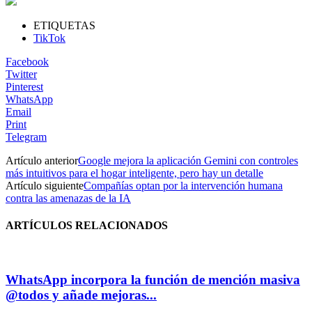
ETIQUETAS
TikTok
Facebook
Twitter
Pinterest
WhatsApp
Email
Print
Telegram
Artículo anterior
Google mejora la aplicación Gemini con controles
más intuitivos para el hogar inteligente, pero hay un detalle
Artículo siguiente
Compañías optan por la intervención humana
contra las amenazas de la IA
ARTÍCULOS RELACIONADOS
WhatsApp incorpora la función de mención masiva
@todos y añade mejoras...