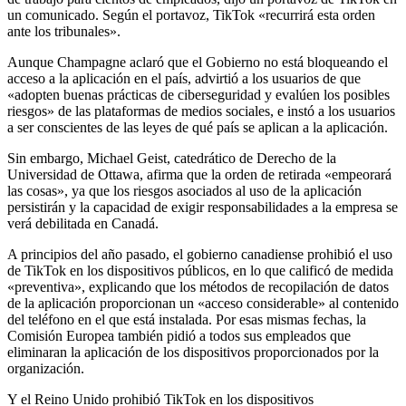
un comunicado. Según el portavoz, TikTok «recurrirá esta orden
ante los tribunales».
Aunque Champagne aclaró que el Gobierno no está bloqueando el
acceso a la aplicación en el país, advirtió a los usuarios de que
«adopten buenas prácticas de ciberseguridad y evalúen los posibles
riesgos» de las plataformas de medios sociales, e instó a los usuarios
a ser conscientes de las leyes de qué país se aplican a la aplicación.
Sin embargo, Michael Geist, catedrático de Derecho de la
Universidad de Ottawa, afirma que la orden de retirada «empeorará
las cosas», ya que los riesgos asociados al uso de la aplicación
persistirán y la capacidad de exigir responsabilidades a la empresa se
verá debilitada en Canadá.
A principios del año pasado, el gobierno canadiense prohibió el uso
de TikTok en los dispositivos públicos, en lo que calificó de medida
«preventiva», explicando que los métodos de recopilación de datos
de la aplicación proporcionan un «acceso considerable» al contenido
del teléfono en el que está instalada. Por esas mismas fechas, la
Comisión Europea también pidió a todos sus empleados que
eliminaran la aplicación de los dispositivos proporcionados por la
organización.
Y el Reino Unido prohibió TikTok en los dispositivos