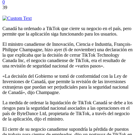
0
39
Canadá ha ordenado a TikTok que cierre su negocio en el país, pero
permite que la aplicación siga funcionando para los usuarios.
El ministro canadiense de Innovación, Ciencia e Industria, François-
Philippe Champagne, hizo ayer (6 de noviembre) una declaración en
la que explicaba que la decisión de cerrar TikTok Technology
Canada Inc, el negocio canadiense de TikTok, era el resultado de
una revisión de seguridad nacional de «varios pasos».
«La decisión del Gobierno se tomó de conformidad con la Ley de
Inversiones de Canadá, que permite la revisión de las inversiones
extranjeras que puedan ser perjudiciales para la seguridad nacional
de Canadá», dijo Champagne.
La medida de ordenar la liquidación de TikTok Canadá se debe a los
riesgos para la seguridad nacional asociados a las operaciones en el
país de ByteDance Ltd, propietaria de TikTok, a través del negocio
de la aplicación, dijo el ministro.
El cierre de su negocio canadiense supondría la pérdida de puestos
de trabajo para cientos de empleados, dijo un portavoz de TikTok en