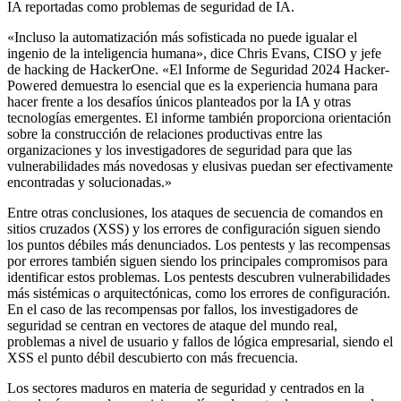
IA reportadas como problemas de seguridad de IA.
«Incluso la automatización más sofisticada no puede igualar el
ingenio de la inteligencia humana», dice Chris Evans, CISO y jefe
de hacking de HackerOne. «El Informe de Seguridad 2024 Hacker-
Powered demuestra lo esencial que es la experiencia humana para
hacer frente a los desafíos únicos planteados por la IA y otras
tecnologías emergentes. El informe también proporciona orientación
sobre la construcción de relaciones productivas entre las
organizaciones y los investigadores de seguridad para que las
vulnerabilidades más novedosas y elusivas puedan ser efectivamente
encontradas y solucionadas.»
Entre otras conclusiones, los ataques de secuencia de comandos en
sitios cruzados (XSS) y los errores de configuración siguen siendo
los puntos débiles más denunciados. Los pentests y las recompensas
por errores también siguen siendo los principales compromisos para
identificar estos problemas. Los pentests descubren vulnerabilidades
más sistémicas o arquitectónicas, como los errores de configuración.
En el caso de las recompensas por fallos, los investigadores de
seguridad se centran en vectores de ataque del mundo real,
problemas a nivel de usuario y fallos de lógica empresarial, siendo el
XSS el punto débil descubierto con más frecuencia.
Los sectores maduros en materia de seguridad y centrados en la