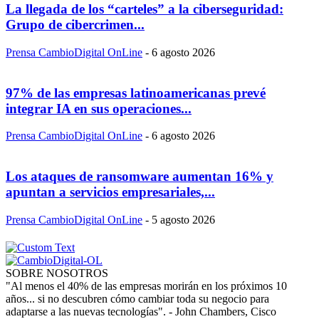
La llegada de los “carteles” a la ciberseguridad:
Grupo de cibercrimen...
Prensa CambioDigital OnLine
-
6 agosto 2026
97% de las empresas latinoamericanas prevé
integrar IA en sus operaciones...
Prensa CambioDigital OnLine
-
6 agosto 2026
Los ataques de ransomware aumentan 16% y
apuntan a servicios empresariales,...
Prensa CambioDigital OnLine
-
5 agosto 2026
SOBRE NOSOTROS
"Al menos el 40% de las empresas morirán en los próximos 10
años... si no descubren cómo cambiar toda su negocio para
adaptarse a las nuevas tecnologías". - John Chambers, Cisco