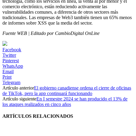
tecnología, como los servicios en línea, la venta al por menor y el
comercio electrónico, están reduciendo activamente las
vulnerabilidades comunes, a diferencia de otros sectores más
tradicionales. Las empresas de Web3 también tienen un 65% menos
de informes sobre XSS que la media del sector.
Fuente WEB | Editado por CambioDigital OnLine
Facebook
Twitter
Pinterest
WhatsApp
Email
Print
Telegram
Artículo anterior
El gobierno canadiense ordena el cierre de oficinas
de TikTok, pero la app continuará funcionando
Artículo siguiente
En I semestre 2024 se han producido el 13% de
los ataques realizados en cinco años
ARTÍCULOS RELACIONADOS