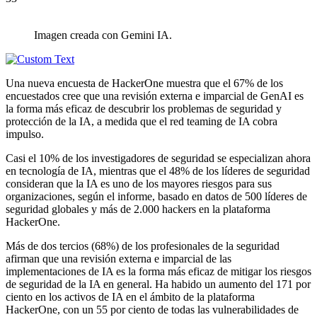
Imagen creada con Gemini IA.
Una nueva encuesta de HackerOne muestra que el 67% de los
encuestados cree que una revisión externa e imparcial de GenAI es
la forma más eficaz de descubrir los problemas de seguridad y
protección de la IA, a medida que el red teaming de IA cobra
impulso.
Casi el 10% de los investigadores de seguridad se especializan ahora
en tecnología de IA, mientras que el 48% de los líderes de seguridad
consideran que la IA es uno de los mayores riesgos para sus
organizaciones, según el informe, basado en datos de 500 líderes de
seguridad globales y más de 2.000 hackers en la plataforma
HackerOne.
Más de dos tercios (68%) de los profesionales de la seguridad
afirman que una revisión externa e imparcial de las
implementaciones de IA es la forma más eficaz de mitigar los riesgos
de seguridad de la IA en general. Ha habido un aumento del 171 por
ciento en los activos de IA en el ámbito de la plataforma
HackerOne, con un 55 por ciento de todas las vulnerabilidades de