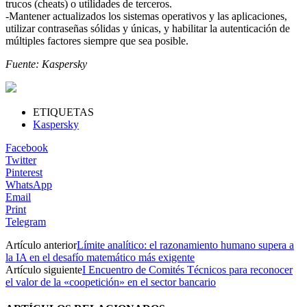
trucos (cheats) o utilidades de terceros.
-Mantener actualizados los sistemas operativos y las aplicaciones,
utilizar contraseñas sólidas y únicas, y habilitar la autenticación de
múltiples factores siempre que sea posible.
Fuente: Kaspersky
ETIQUETAS
Kaspersky
Facebook
Twitter
Pinterest
WhatsApp
Email
Print
Telegram
Artículo anterior
Límite analítico: el razonamiento humano supera a
la IA en el desafío matemático más exigente
Artículo siguiente
I Encuentro de Comités Técnicos para reconocer
el valor de la «coopetición» en el sector bancario