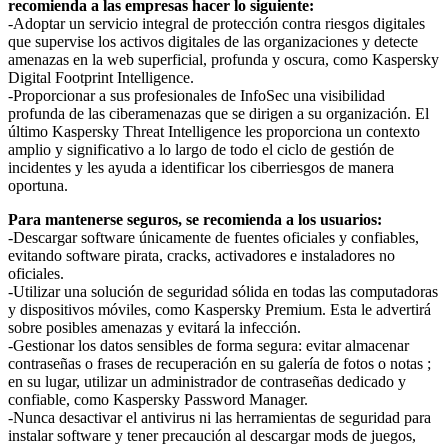
recomienda a las empresas hacer lo siguiente:
-Adoptar un servicio integral de protección contra riesgos digitales
que supervise los activos digitales de las organizaciones y detecte
amenazas en la web superficial, profunda y oscura, como Kaspersky
Digital Footprint Intelligence.
-Proporcionar a sus profesionales de InfoSec una visibilidad
profunda de las ciberamenazas que se dirigen a su organización. El
último Kaspersky Threat Intelligence les proporciona un contexto
amplio y significativo a lo largo de todo el ciclo de gestión de
incidentes y les ayuda a identificar los ciberriesgos de manera
oportuna.
Para mantenerse seguros, se recomienda a los usuarios:
-Descargar software únicamente de fuentes oficiales y confiables,
evitando software pirata, cracks, activadores e instaladores no
oficiales.
-Utilizar una solución de seguridad sólida en todas las computadoras
y dispositivos móviles, como Kaspersky Premium. Esta le advertirá
sobre posibles amenazas y evitará la infección.
-Gestionar los datos sensibles de forma segura: evitar almacenar
contraseñas o frases de recuperación en su galería de fotos o notas ;
en su lugar, utilizar un administrador de contraseñas dedicado y
confiable, como Kaspersky Password Manager.
-Nunca desactivar el antivirus ni las herramientas de seguridad para
instalar software y tener precaución al descargar mods de juegos,