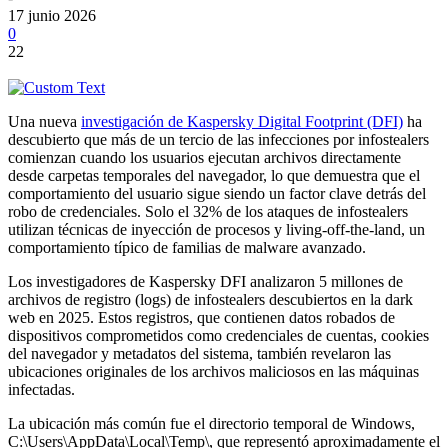
17 junio 2026
0
22
Una nueva
investigación de Kaspersky Digital Footprint (DFI)
ha
descubierto que más de un tercio de las infecciones por infostealers
comienzan cuando los usuarios ejecutan archivos directamente
desde carpetas temporales del navegador, lo que demuestra que el
comportamiento del usuario sigue siendo un factor clave detrás del
robo de credenciales. Solo el 32% de los ataques de infostealers
utilizan técnicas de inyección de procesos y living-off-the-land, un
comportamiento típico de familias de malware avanzado.
Los investigadores de Kaspersky DFI analizaron 5 millones de
archivos de registro (logs) de infostealers descubiertos en la dark
web en 2025. Estos registros, que contienen datos robados de
dispositivos comprometidos como credenciales de cuentas, cookies
del navegador y metadatos del sistema, también revelaron las
ubicaciones originales de los archivos maliciosos en las máquinas
infectadas.
La ubicación más común fue el directorio temporal de Windows,
C:\Users\AppData\Local\Temp\, que representó aproximadamente el