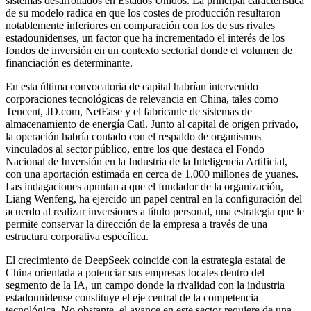
sistemas desarrollados en Estados Unidos. La principal característica
de su modelo radica en que los costes de producción resultaron
notablemente inferiores en comparación con los de sus rivales
estadounidenses, un factor que ha incrementado el interés de los
fondos de inversión en un contexto sectorial donde el volumen de
financiación es determinante.
En esta última convocatoria de capital habrían intervenido
corporaciones tecnológicas de relevancia en China, tales como
Tencent, JD.com, NetEase y el fabricante de sistemas de
almacenamiento de energía Catl. Junto al capital de origen privado,
la operación habría contado con el respaldo de organismos
vinculados al sector público, entre los que destaca el Fondo
Nacional de Inversión en la Industria de la Inteligencia Artificial,
con una aportación estimada en cerca de 1.000 millones de yuanes.
Las indagaciones apuntan a que el fundador de la organización,
Liang Wenfeng, ha ejercido un papel central en la configuración del
acuerdo al realizar inversiones a título personal, una estrategia que le
permite conservar la dirección de la empresa a través de una
estructura corporativa específica.
El crecimiento de DeepSeek coincide con la estrategia estatal de
China orientada a potenciar sus empresas locales dentro del
segmento de la IA, un campo donde la rivalidad con la industria
estadounidense constituye el eje central de la competencia
tecnológica. No obstante, el avance en este sector requiere de una