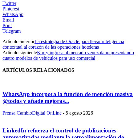
Twitter
Pinterest
WhatsApp
Email
Print
Telegram
Artículo anterior
La estrategia de Oracle para llevar inteligencia
contextual al corazón de las operaciones hoteleras
Artículo siguiente
Karry ingresa al mercado venezolano presentando
cuatro modelos de vehículos para uso comercial
ARTÍCULOS RELACIONADOS
WhatsApp incorpora la función de mención masiva
@todos y añade mejoras...
Prensa CambioDigital OnLine
-
5 agosto 2026
LinkedIn refuerza el control de publicaciones
automatizadas mediante la retroalimentación de...