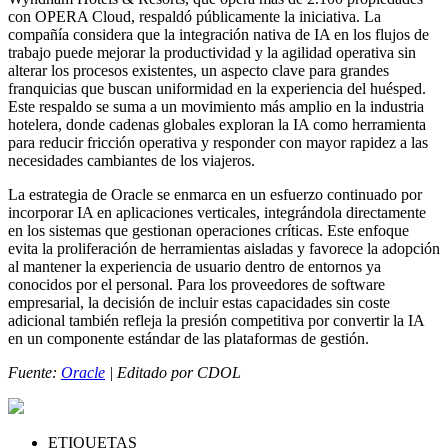
con OPERA Cloud, respaldó públicamente la iniciativa. La
compañía considera que la integración nativa de IA en los flujos de
trabajo puede mejorar la productividad y la agilidad operativa sin
alterar los procesos existentes, un aspecto clave para grandes
franquicias que buscan uniformidad en la experiencia del huésped.
Este respaldo se suma a un movimiento más amplio en la industria
hotelera, donde cadenas globales exploran la IA como herramienta
para reducir fricción operativa y responder con mayor rapidez a las
necesidades cambiantes de los viajeros.
La estrategia de Oracle se enmarca en un esfuerzo continuado por
incorporar IA en aplicaciones verticales, integrándola directamente
en los sistemas que gestionan operaciones críticas. Este enfoque
evita la proliferación de herramientas aisladas y favorece la adopción
al mantener la experiencia de usuario dentro de entornos ya
conocidos por el personal. Para los proveedores de software
empresarial, la decisión de incluir estas capacidades sin coste
adicional también refleja la presión competitiva por convertir la IA
en un componente estándar de las plataformas de gestión.
Fuente:
Oracle
| Editado por CDOL
ETIQUETAS