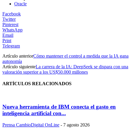
Oracle
Facebook
Twitter
Pinterest
WhatsApp
Email
Print
Telegram
Artículo anterior
Cómo mantener el control a medida que la IA gana
autonomía
Artículo siguiente
La carrera de la IA: DeepSeek se dispara con una
valoración superior a los US$50.000 millones
ARTÍCULOS RELACIONADOS
Nueva herramienta de IBM conecta el gasto en
inteligencia artificial con...
Prensa CambioDigital OnLine
-
7 agosto 2026