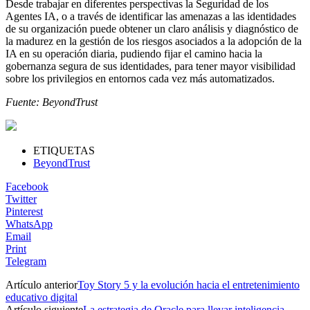
Desde trabajar en diferentes perspectivas la Seguridad de los
Agentes IA, o a través de identificar las amenazas a las identidades
de su organización puede obtener un claro análisis y diagnóstico de
la madurez en la gestión de los riesgos asociados a la adopción de la
IA en su operación diaria, pudiendo fijar el camino hacia la
gobernanza segura de sus identidades, para tener mayor visibilidad
sobre los privilegios en entornos cada vez más automatizados.
Fuente: BeyondTrust
ETIQUETAS
BeyondTrust
Facebook
Twitter
Pinterest
WhatsApp
Email
Print
Telegram
Artículo anterior
Toy Story 5 y la evolución hacia el entretenimiento
educativo digital
Artículo siguiente
La estrategia de Oracle para llevar inteligencia