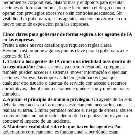
herramientas corporativas, plataformas y endpoints para ejecutar
acciones de forma autónoma, lo que incrementa el riesgo cuando
operan con privilegios excesivos o sin controles adecuados. Sin
visibilidad ni gobernanza, estos agentes pueden convertirse en un
nuevo punto de exposición para las empresas.
Cinco claves para gobernar de forma segura a los agentes de IA
en las empresas
Frente a estos nuevos desafíos que requieren reglas claras,
BeyondTrust propone algunos puntos clave para la gobernanza de
agentes de IA:
1. Tratar a los agentes de IA como una identidad más dentro de
la organización:
Estos sistemas ya no solo responden preguntas:
también pueden acceder a sistemas, mover información o ejecutar
acciones. Por eso, las empresas deben gestionarlos igual que
cualquier otro usuario o cuentas de servicio con acceso a recursos
corporativos, identificando claramente quiénes son y qué funciones
cumplen.
2. Aplicar el principio de mínimo privilegio:
Un agente de IA solo
debería tener acceso a los recursos estrictamente necesarios para
realizar su tarea. Limitar permisos reduce el riesgo de errores, abusos
o movimientos no autorizados dentro de la organización y ayuda a
contener el impacto de un incidente.
3. Mantener visibilidad sobre lo que hacen los agentes:
Para
gobernarlos correctamente, es fundamental saber dónde están