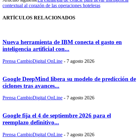
contextual al corazón de las operaciones hoteleras
ARTÍCULOS RELACIONADOS
Nueva herramienta de IBM conecta el gasto en
inteligencia artificial con...
Prensa CambioDigital OnLine
-
7 agosto 2026
Google DeepMind libera su modelo de predicción de
ciclones tras avances...
Prensa CambioDigital OnLine
-
7 agosto 2026
Google fija el 4 de septiembre 2026 para el
reemplazo definitivo...
Prensa CambioDigital OnLine
-
7 agosto 2026