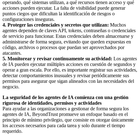
operando, qué sistemas utilizan, a qué recursos tienen acceso y qué
acciones pueden ejecutar. La falta de visibilidad puede generar
puntos ciegos que dificultan la identificación de riesgos o
configuraciones inseguras.
4. Proteger las credenciales y secretos que utilizan:
Muchos
agentes dependen de claves API, tokens, contraseñas o credenciales
de servicio para funcionar. Estas credenciales deben almacenarse y
administrarse de forma segura, evitando que queden expuestas en
código, archivos o procesos que puedan ser aprovechados por
atacantes.
5. Monitorear y revisar continuamente su actividad:
Los agentes
de IA pueden ejecutar múltiples acciones en cuestión de segundos y
operar a gran escala. Por ello, es importante registrar sus actividades,
detectar comportamientos inusuales y revisar periódicamente sus
permisos para asegurar que sigan alineados con las necesidades del
negocio.
La seguridad de los agentes de IA comienza con una gestión
rigurosa de identidades, permisos y actividades
Para ayudar a las organizaciones a gestionar de forma segura los
agentes de IA, BeyondTrust promueve un enfoque basado en el
principio de mínimo privilegio, que consiste en otorgar únicamente
los accesos necesarios para cada tarea y solo durante el tiempo
requerido.