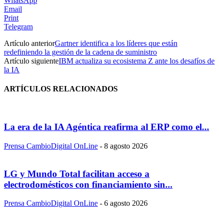
WhatsApp
Email
Print
Telegram
Artículo anterior
Gartner identifica a los líderes que están
redefiniendo la gestión de la cadena de suministro
Artículo siguiente
IBM actualiza su ecosistema Z ante los desafíos de
la IA
ARTÍCULOS RELACIONADOS
La era de la IA Agéntica reafirma al ERP como el...
Prensa CambioDigital OnLine
-
8 agosto 2026
LG y Mundo Total facilitan acceso a
electrodomésticos con financiamiento sin...
Prensa CambioDigital OnLine
-
6 agosto 2026