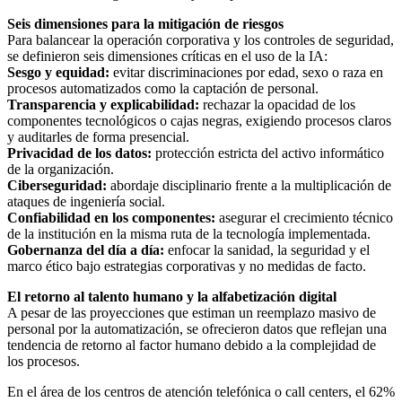
Seis dimensiones para la mitigación de riesgos
Para balancear la operación corporativa y los controles de seguridad,
se definieron seis dimensiones críticas en el uso de la IA:
Sesgo y equidad:
evitar discriminaciones por edad, sexo o raza en
procesos automatizados como la captación de personal.
Transparencia y explicabilidad:
rechazar la opacidad de los
componentes tecnológicos o cajas negras, exigiendo procesos claros
y auditarles de forma presencial.
Privacidad de los datos:
protección estricta del activo informático
de la organización.
Ciberseguridad:
abordaje disciplinario frente a la multiplicación de
ataques de ingeniería social.
Confiabilidad en los componentes:
asegurar el crecimiento técnico
de la institución en la misma ruta de la tecnología implementada.
Gobernanza del día a día:
enfocar la sanidad, la seguridad y el
marco ético bajo estrategias corporativas y no medidas de facto.
El retorno al talento humano y la alfabetización digital
A pesar de las proyecciones que estiman un reemplazo masivo de
personal por la automatización, se ofrecieron datos que reflejan una
tendencia de retorno al factor humano debido a la complejidad de
los procesos.
En el área de los centros de atención telefónica o call centers, el 62%