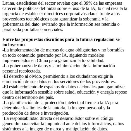
Latina, estadísticas del sector revelan que el 39% de las empresas
carecen de políticas definidas sobre el uso de la IA, lo cual resalta la
urgencia de establecer directrices corporativas claras frente a los
proveedores tecnológicos para garantizar la soberanía y la
gobernanza del dato, evitando que la información sea retenida o
paralizada por fallas comerciales.
Entre las propuestas discutidas para la futura regulación se
incluyeron:
-La implementación de marcas de agua obligatorias y no borrables
en todo contenido generado por IA, siguiendo modelos
implementados en China para garantizar la trazabilidad.
-La gobernanza de datos y la minimización de la información
personal recolectada.
-El derecho al olvido, permitiendo a los ciudadanos exigir la
eliminación de sus datos en los servidores de los proveedores.
-El establecimiento de espacios de datos nacionales para garantizar
que la información sensible sobre salud, educación y energía repose
dentro del territorio del país.
-La planificación de la protección intelectual frente a la IA para
determinar los límites de la autoría, la imagen personal y la
producción de datos e investigación.
-La responsabilidad directa del desarrollador sobre el código
generado para evitar la impunidad ante delitos informáticos, daños
sistémicos a la imagen de marca y manipulación de datos.