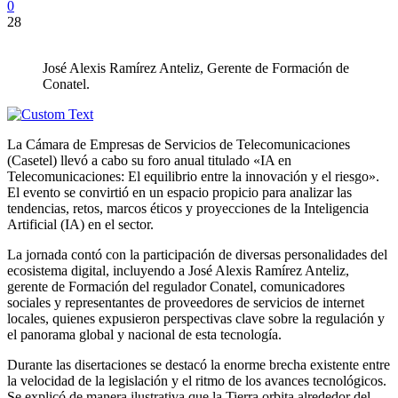
0
28
José Alexis Ramírez Anteliz, Gerente de Formación de
Conatel.
La Cámara de Empresas de Servicios de Telecomunicaciones
(Casetel) llevó a cabo su foro anual titulado «IA en
Telecomunicaciones: El equilibrio entre la innovación y el riesgo».
El evento se convirtió en un espacio propicio para analizar las
tendencias, retos, marcos éticos y proyecciones de la Inteligencia
Artificial (IA) en el sector.
La jornada contó con la participación de diversas personalidades del
ecosistema digital, incluyendo a José Alexis Ramírez Anteliz,
gerente de Formación del regulador Conatel, comunicadores
sociales y representantes de proveedores de servicios de internet
locales, quienes expusieron perspectivas clave sobre la regulación y
el panorama global y nacional de esta tecnología.
Durante las disertaciones se destacó la enorme brecha existente entre
la velocidad de la legislación y el ritmo de los avances tecnológicos.
Se explicó de manera ilustrativa que la Tierra orbita alrededor del