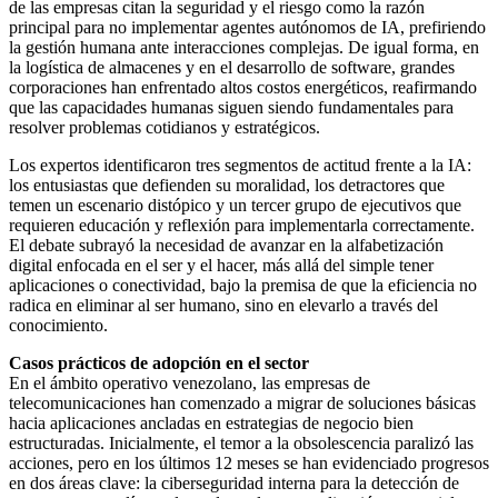
de las empresas citan la seguridad y el riesgo como la razón
principal para no implementar agentes autónomos de IA, prefiriendo
la gestión humana ante interacciones complejas. De igual forma, en
la logística de almacenes y en el desarrollo de software, grandes
corporaciones han enfrentado altos costos energéticos, reafirmando
que las capacidades humanas siguen siendo fundamentales para
resolver problemas cotidianos y estratégicos.
Los expertos identificaron tres segmentos de actitud frente a la IA:
los entusiastas que defienden su moralidad, los detractores que
temen un escenario distópico y un tercer grupo de ejecutivos que
requieren educación y reflexión para implementarla correctamente.
El debate subrayó la necesidad de avanzar en la alfabetización
digital enfocada en el ser y el hacer, más allá del simple tener
aplicaciones o conectividad, bajo la premisa de que la eficiencia no
radica en eliminar al ser humano, sino en elevarlo a través del
conocimiento.
Casos prácticos de adopción en el sector
En el ámbito operativo venezolano, las empresas de
telecomunicaciones han comenzado a migrar de soluciones básicas
hacia aplicaciones ancladas en estrategias de negocio bien
estructuradas. Inicialmente, el temor a la obsolescencia paralizó las
acciones, pero en los últimos 12 meses se han evidenciado progresos
en dos áreas clave: la ciberseguridad interna para la detección de