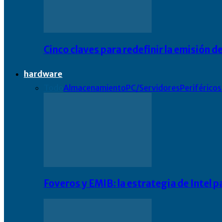
Cinco claves para redefinir la emisión
hardware
Todo
Almacenamiento
PC/Servidores
Periféricos
Foveros y EMIB: la estrategia de Intel 