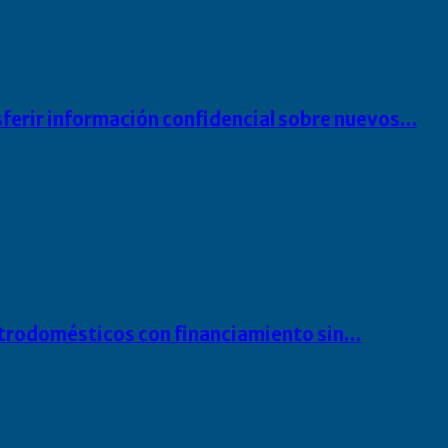
sferir información confidencial sobre nuevos…
ectrodomésticos con financiamiento sin…