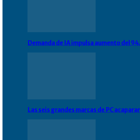
Demanda de IA impulsa aumento del 94.
Las seis grandes marcas de PC acapara