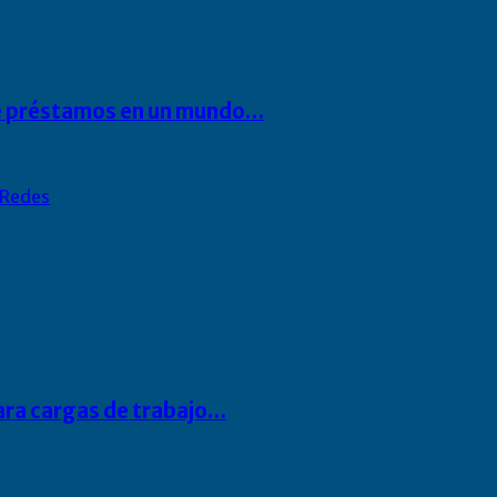
 de préstamos en un mundo…
Redes
para cargas de trabajo…