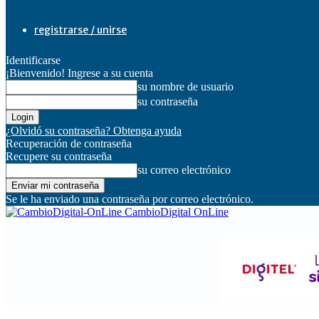
registrarse / unirse
Identificarse
¡Bienvenido! Ingrese a su cuenta
su nombre de usuario
su contraseña
¿Olvidó su contraseña? Obtenga ayuda
Recuperación de contraseña
Recupere su contraseña
su correo electrónico
Se le ha enviado una contraseña por correo electrónico.
CambioDigital OnLine