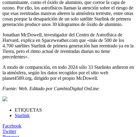
contaminante, como el óxido de aluminio, que corroe la capa de
ozono. Por ello, los astrofísicos llaman la atención sobre el riesgo de
que esas reentradas masivas alteren la atmósfera terrestre, entre otras
cosas porque la desaparición de un solo satélite Starlink de primera
generación produce unos 30 kilogramos de óxido de aluminio.
Jonathan McDowell, investigador del Centro de Astrofísica de
Harvard, explica en Spaceweather.com que «más de 500 de los
4.700 satélites Starlink de primera generación han reentrado ya en la
Tierra, pero el ritmo actual de reentradas diarias no tiene
precedentes».
A modo de comparación, en todo 2024 sólo 33 Starlinks ardieron en
la atmósfera, según los datos recogidos por el sitio web
planet4589.org, dirigido por el propio McDowell.
Fuente: Web. Editado por CambioDigital OnLine
ETIQUETAS
Starlink
Facebook
Twitter
Pinterest