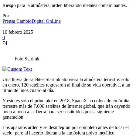
Riesgo para la atmósfera, arden liberando metales contaminantes.
Por
Prensa CambioDigital OnLine
-
10 febrero 2025
0
74
Foto Starlink
Una lluvia de satélites Starlink atraviesa la atmósfera terrestre: solo
en enero, 120 satélites regresaron al final de su vida operativa, a un
ritmo de unos cuatro al día.
Y esto es solo el principio: en 2018, SpaceX ha colocado en órbita
terrestre más de 7.000 satélites de Internet global, que irán cayendo
poco a poco a la Tierra para ser sustituidos por la siguiente
generación.
Los aparatos arden y se desintegran por completo antes de tocar el
suelo, pero al hacerlo liberan a la atmósfera polvo metálico