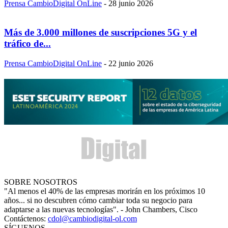
Prensa CambioDigital OnLine
-
28 junio 2026
Más de 3.000 millones de suscripciones 5G y el
tráfico de...
Prensa CambioDigital OnLine
-
22 junio 2026
SOBRE NOSOTROS
"Al menos el 40% de las empresas morirán en los próximos 10
años... si no descubren cómo cambiar toda su negocio para
adaptarse a las nuevas tecnologías". - John Chambers, Cisco
Contáctenos:
cdol@cambiodigital-ol.com
SÍGUENOS