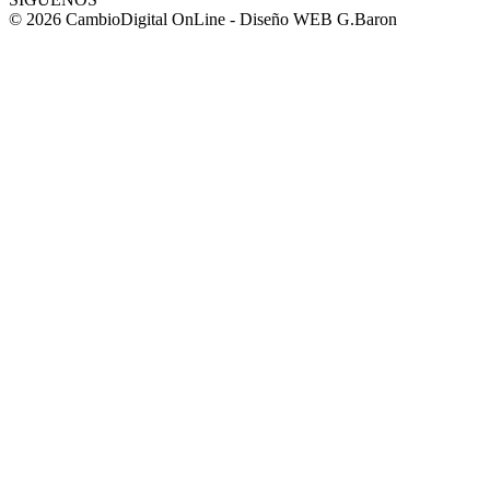
© 2026 CambioDigital OnLine - Diseño WEB G.Baron