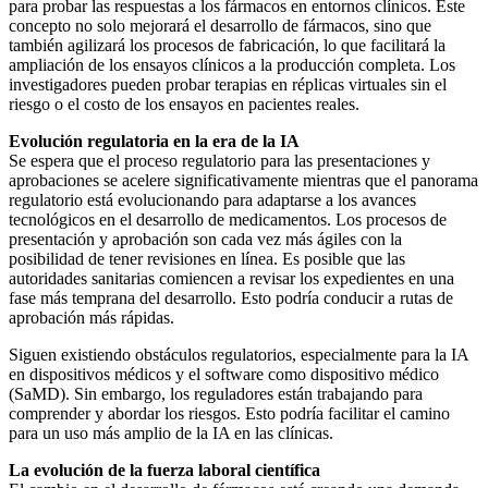
para probar las respuestas a los fármacos en entornos clínicos. Este
concepto no solo mejorará el desarrollo de fármacos, sino que
también agilizará los procesos de fabricación, lo que facilitará la
ampliación de los ensayos clínicos a la producción completa. Los
investigadores pueden probar terapias en réplicas virtuales sin el
riesgo o el costo de los ensayos en pacientes reales.
Evolución regulatoria en la era de la IA
Se espera que el proceso regulatorio para las presentaciones y
aprobaciones se acelere significativamente mientras que el panorama
regulatorio está evolucionando para adaptarse a los avances
tecnológicos en el desarrollo de medicamentos. Los procesos de
presentación y aprobación son cada vez más ágiles con la
posibilidad de tener revisiones en línea. Es posible que las
autoridades sanitarias comiencen a revisar los expedientes en una
fase más temprana del desarrollo. Esto podría conducir a rutas de
aprobación más rápidas.
Siguen existiendo obstáculos regulatorios, especialmente para la IA
en dispositivos médicos y el software como dispositivo médico
(SaMD). Sin embargo, los reguladores están trabajando para
comprender y abordar los riesgos. Esto podría facilitar el camino
para un uso más amplio de la IA en las clínicas.
La evolución de la fuerza laboral científica