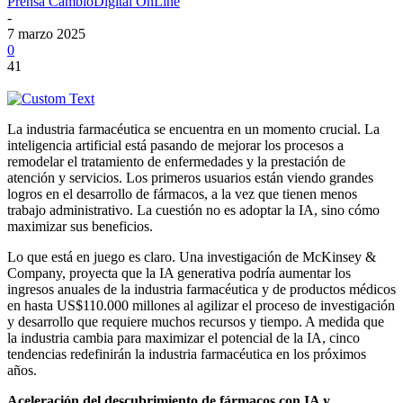
Prensa CambioDigital OnLine
-
7 marzo 2025
0
41
La industria farmacéutica se encuentra en un momento crucial. La
inteligencia artificial está pasando de mejorar los procesos a
remodelar el tratamiento de enfermedades y la prestación de
atención y servicios. Los primeros usuarios están viendo grandes
logros en el desarrollo de fármacos, a la vez que tienen menos
trabajo administrativo. La cuestión no es adoptar la IA, sino cómo
maximizar sus beneficios.
Lo que está en juego es claro. Una investigación de McKinsey &
Company, proyecta que la IA generativa podría aumentar los
ingresos anuales de la industria farmacéutica y de productos médicos
en hasta US$110.000 millones al agilizar el proceso de investigación
y desarrollo que requiere muchos recursos y tiempo. A medida que
la industria cambia para maximizar el potencial de la IA, cinco
tendencias redefinirán la industria farmacéutica en los próximos
años.
Aceleración del descubrimiento de fármacos con IA y