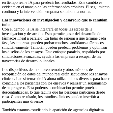
en tiempo real e IA para predecir los resultados. Este cambio es
evidente en el manejo de las enfermedades crónicas. El seguimiento
continuo y la intervención temprana son ahora la norma.
Las innovaciones en investigación y desarrollo que lo cambian
todo
Con el tiempo, la IA se integrará en todas las etapas de la
investigación y desarrollo. Esto permite pasar del desarrollo de
fármacos lineal a paralelo. En lugar de esperar a que termine cada
fase, las empresas pueden probar muchos candidatos a fármacos
simultáneamente. También pueden predecir problemas y optimizar
los diseños de los ensayos. Este enfoque paralelo, respaldado por
simulaciones avanzadas, ayuda a las empresas a escapar de las
trayectorias de desarrollo lineales.
Los dispositivos de monitoreo remoto y otros métodos de
recopilación de datos del mundo real están sacudiendo los ensayos
clínicos. Los sistemas de IA ahora utilizan datos diversos para hacer
coincidir a los pacientes con los ensayos y realizar un seguimiento
de su progreso. Esta poderosa combinación permite pruebas
descentralizadas, lo que facilita que las personas participen desde
casa. Como resultado, los estudios clínicos pueden inscribir a
participantes más diversos.
También estamos estudiando la aparición de «gemelos digitales»