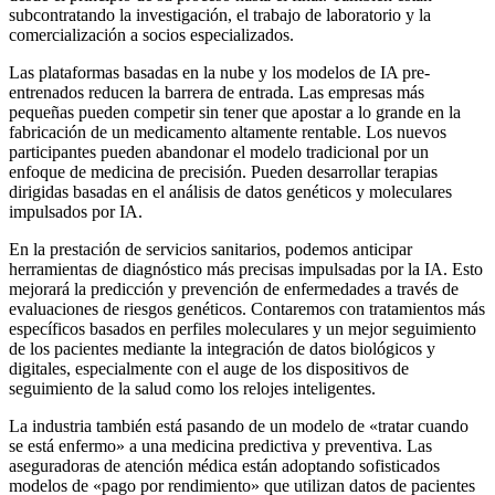
subcontratando la investigación, el trabajo de laboratorio y la
comercialización a socios especializados.
Las plataformas basadas en la nube y los modelos de IA pre-
entrenados reducen la barrera de entrada. Las empresas más
pequeñas pueden competir sin tener que apostar a lo grande en la
fabricación de un medicamento altamente rentable. Los nuevos
participantes pueden abandonar el modelo tradicional por un
enfoque de medicina de precisión. Pueden desarrollar terapias
dirigidas basadas en el análisis de datos genéticos y moleculares
impulsados por IA.
En la prestación de servicios sanitarios, podemos anticipar
herramientas de diagnóstico más precisas impulsadas por la IA. Esto
mejorará la predicción y prevención de enfermedades a través de
evaluaciones de riesgos genéticos. Contaremos con tratamientos más
específicos basados en perfiles moleculares y un mejor seguimiento
de los pacientes mediante la integración de datos biológicos y
digitales, especialmente con el auge de los dispositivos de
seguimiento de la salud como los relojes inteligentes.
La industria también está pasando de un modelo de «tratar cuando
se está enfermo» a una medicina predictiva y preventiva. Las
aseguradoras de atención médica están adoptando sofisticados
modelos de «pago por rendimiento» que utilizan datos de pacientes