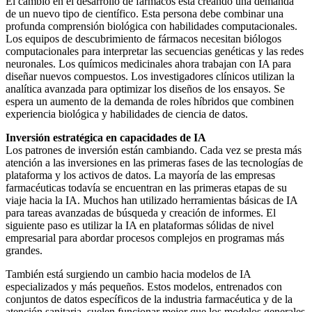
El cambio en el desarrollo de fármacos está creando una demanda
de un nuevo tipo de científico. Esta persona debe combinar una
profunda comprensión biológica con habilidades computacionales.
Los equipos de descubrimiento de fármacos necesitan biólogos
computacionales para interpretar las secuencias genéticas y las redes
neuronales. Los químicos medicinales ahora trabajan con IA para
diseñar nuevos compuestos. Los investigadores clínicos utilizan la
analítica avanzada para optimizar los diseños de los ensayos. Se
espera un aumento de la demanda de roles híbridos que combinen
experiencia biológica y habilidades de ciencia de datos.
Inversión estratégica en capacidades de IA
Los patrones de inversión están cambiando. Cada vez se presta más
atención a las inversiones en las primeras fases de las tecnologías de
plataforma y los activos de datos. La mayoría de las empresas
farmacéuticas todavía se encuentran en las primeras etapas de su
viaje hacia la IA. Muchos han utilizado herramientas básicas de IA
para tareas avanzadas de búsqueda y creación de informes. El
siguiente paso es utilizar la IA en plataformas sólidas de nivel
empresarial para abordar procesos complejos en programas más
grandes.
También está surgiendo un cambio hacia modelos de IA
especializados y más pequeños. Estos modelos, entrenados con
conjuntos de datos específicos de la industria farmacéutica y de la
atención sanitaria, suelen funcionar mejor que los modelos generales