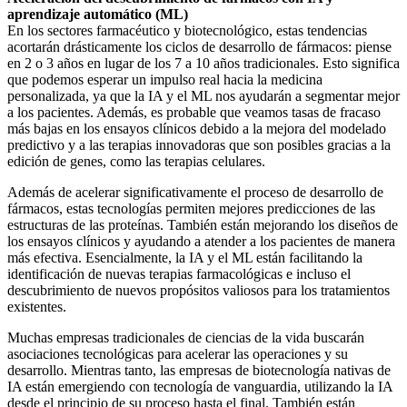
aprendizaje automático (ML)
En los sectores farmacéutico y biotecnológico, estas tendencias
acortarán drásticamente los ciclos de desarrollo de fármacos: piense
en 2 o 3 años en lugar de los 7 a 10 años tradicionales. Esto significa
que podemos esperar un impulso real hacia la medicina
personalizada, ya que la IA y el ML nos ayudarán a segmentar mejor
a los pacientes. Además, es probable que veamos tasas de fracaso
más bajas en los ensayos clínicos debido a la mejora del modelado
predictivo y a las terapias innovadoras que son posibles gracias a la
edición de genes, como las terapias celulares.
Además de acelerar significativamente el proceso de desarrollo de
fármacos, estas tecnologías permiten mejores predicciones de las
estructuras de las proteínas. También están mejorando los diseños de
los ensayos clínicos y ayudando a atender a los pacientes de manera
más efectiva. Esencialmente, la IA y el ML están facilitando la
identificación de nuevas terapias farmacológicas e incluso el
descubrimiento de nuevos propósitos valiosos para los tratamientos
existentes.
Muchas empresas tradicionales de ciencias de la vida buscarán
asociaciones tecnológicas para acelerar las operaciones y su
desarrollo. Mientras tanto, las empresas de biotecnología nativas de
IA están emergiendo con tecnología de vanguardia, utilizando la IA
desde el principio de su proceso hasta el final. También están