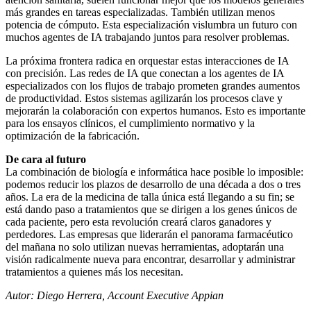
más grandes en tareas especializadas. También utilizan menos
potencia de cómputo. Esta especialización vislumbra un futuro con
muchos agentes de IA trabajando juntos para resolver problemas.
La próxima frontera radica en orquestar estas interacciones de IA
con precisión. Las redes de IA que conectan a los agentes de IA
especializados con los flujos de trabajo prometen grandes aumentos
de productividad. Estos sistemas agilizarán los procesos clave y
mejorarán la colaboración con expertos humanos. Esto es importante
para los ensayos clínicos, el cumplimiento normativo y la
optimización de la fabricación.
De cara al futuro
La combinación de biología e informática hace posible lo imposible:
podemos reducir los plazos de desarrollo de una década a dos o tres
años. La era de la medicina de talla única está llegando a su fin; se
está dando paso a tratamientos que se dirigen a los genes únicos de
cada paciente, pero esta revolución creará claros ganadores y
perdedores. Las empresas que liderarán el panorama farmacéutico
del mañana no solo utilizan nuevas herramientas, adoptarán una
visión radicalmente nueva para encontrar, desarrollar y administrar
tratamientos a quienes más los necesitan.
Autor: Diego Herrera, Account Executive Appian