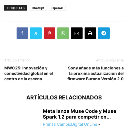
ETIQUETAS
ChatGpt
OpenAI
Artículo anterior
Artículo siguiente
MWC25: Innovación y
Sony añade más funciones a
conectividad global en el
la próxima actualización del
centro de la escena
firmware Burano Versión 2.0
ARTÍCULOS RELACIONADOS
Meta lanza Muse Code y Muse
Spark 1.2 para competir en...
Prensa CambioDigital OnLine
-