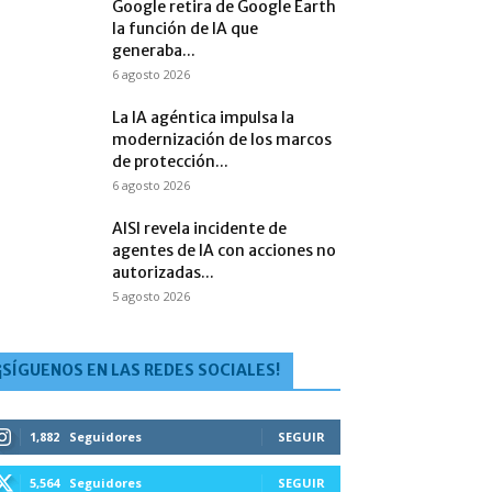
Google retira de Google Earth
la función de IA que
generaba...
6 agosto 2026
La IA agéntica impulsa la
modernización de los marcos
de protección...
6 agosto 2026
AISI revela incidente de
agentes de IA con acciones no
autorizadas...
5 agosto 2026
¡SÍGUENOS EN LAS REDES SOCIALES!
1,882
Seguidores
SEGUIR
5,564
Seguidores
SEGUIR