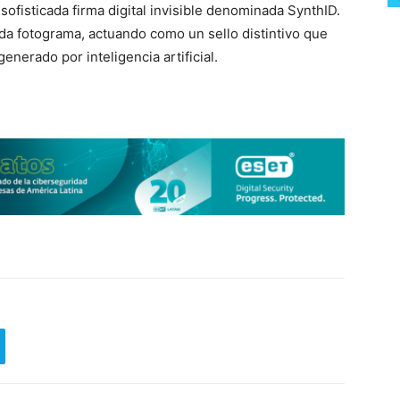
ofisticada firma digital invisible denominada SynthID.
ada fotograma, actuando como un sello distintivo que
enerado por inteligencia artificial.