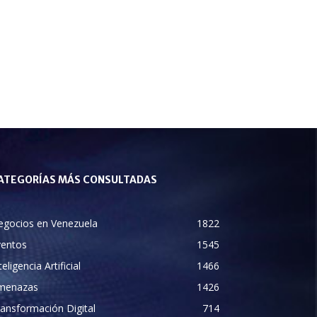
ATEGORÍAS MÁS CONSULTADAS
egocios en Venezuela
1822
ventos
1545
teligencia Artificial
1466
menazas
1426
ansformación Digital
714