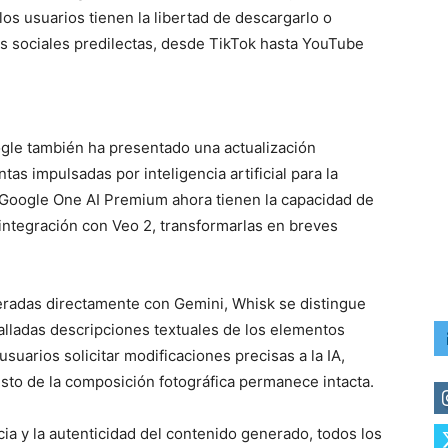
los usuarios tienen la libertad de descargarlo o
s sociales predilectas, desde TikTok hasta YouTube
gle también ha presentado una actualización
tas impulsadas por inteligencia artificial para la
 Google One AI Premium ahora tienen la capacidad de
integración con Veo 2, transformarlas en breves
neradas directamente con Gemini, Whisk se distingue
ladas descripciones textuales de los elementos
usuarios solicitar modificaciones precisas a la IA,
sto de la composición fotográfica permanece intacta.
cia y la autenticidad del contenido generado, todos los