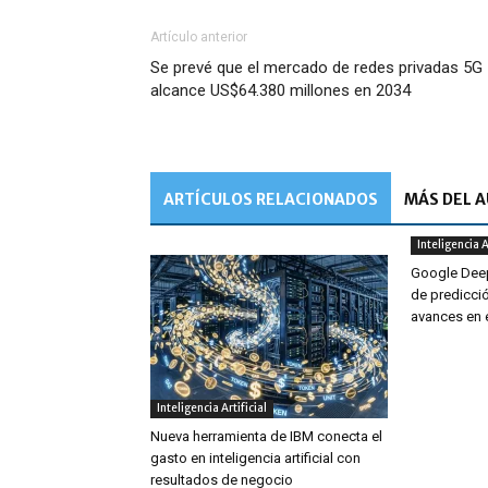
Artículo anterior
Se prevé que el mercado de redes privadas 5G
alcance US$64.380 millones en 2034
ARTÍCULOS RELACIONADOS
MÁS DEL 
Inteligencia A
Google Deep
de predicció
avances en 
Inteligencia Artificial
Nueva herramienta de IBM conecta el
gasto en inteligencia artificial con
resultados de negocio