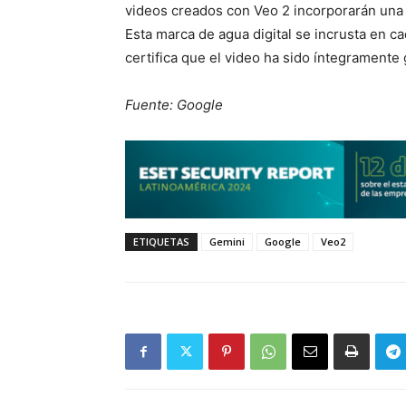
videos creados con Veo 2 incorporarán una s
Esta marca de agua digital se incrusta en c
certifica que el video ha sido íntegramente g
Fuente: Google
ETIQUETAS
Gemini
Google
Veo2