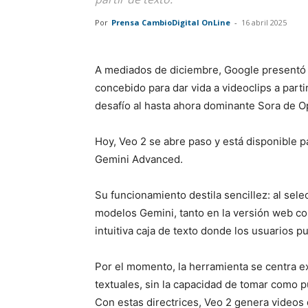
Por
Prensa CambioDigital OnLine
-
16 abril 2025
A mediados de diciembre, Google presentó V
concebido para dar vida a videoclips a part
desafío al hasta ahora dominante Sora de O
Hoy, Veo 2 se abre paso y está disponible p
Gemini Advanced.
Su funcionamiento destila sencillez: al sel
modelos Gemini, tanto en la versión web co
intuitiva caja de texto donde los usuarios 
Por el momento, la herramienta se centra e
textuales, sin la capacidad de tomar como p
Con estas directrices, Veo 2 genera videos