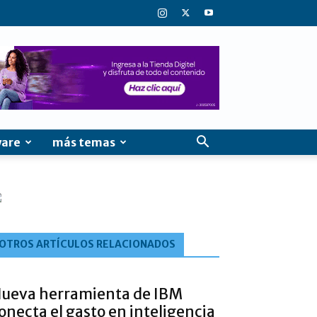
ware
más temas
OTROS ARTÍCULOS RELACIONADOS
ueva herramienta de IBM
onecta el gasto en inteligencia