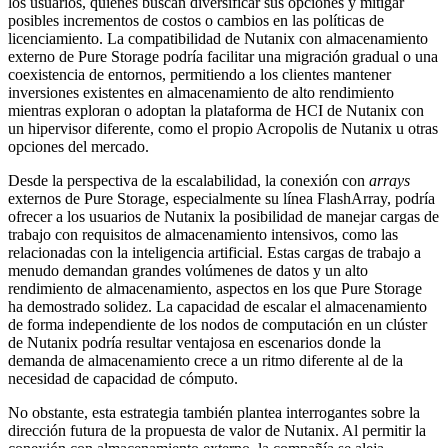
los usuarios, quienes buscan diversificar sus opciones y mitigar
posibles incrementos de costos o cambios en las políticas de
licenciamiento. La compatibilidad de Nutanix con almacenamiento
externo de Pure Storage podría facilitar una migración gradual o una
coexistencia de entornos, permitiendo a los clientes mantener
inversiones existentes en almacenamiento de alto rendimiento
mientras exploran o adoptan la plataforma de HCI de Nutanix con
un hipervisor diferente, como el propio Acropolis de Nutanix u otras
opciones del mercado.
Desde la perspectiva de la escalabilidad, la conexión con
arrays
externos de Pure Storage, especialmente su línea FlashArray, podría
ofrecer a los usuarios de Nutanix la posibilidad de manejar cargas de
trabajo con requisitos de almacenamiento intensivos, como las
relacionadas con la inteligencia artificial. Estas cargas de trabajo a
menudo demandan grandes volúmenes de datos y un alto
rendimiento de almacenamiento, aspectos en los que Pure Storage
ha demostrado solidez. La capacidad de escalar el almacenamiento
de forma independiente de los nodos de computación en un clúster
de Nutanix podría resultar ventajosa en escenarios donde la
demanda de almacenamiento crece a un ritmo diferente al de la
necesidad de capacidad de cómputo.
No obstante, esta estrategia también plantea interrogantes sobre la
dirección futura de la propuesta de valor de Nutanix. Al permitir la