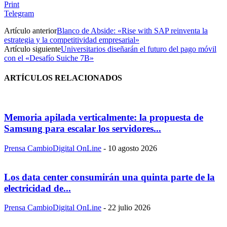
Print
Telegram
Artículo anterior
Blanco de Abside: «Rise with SAP reinventa la
estrategia y la competitividad empresarial»
Artículo siguiente
Universitarios diseñarán el futuro del pago móvil
con el «Desafío Suiche 7B»
ARTÍCULOS RELACIONADOS
Memoria apilada verticalmente: la propuesta de
Samsung para escalar los servidores...
Prensa CambioDigital OnLine
-
10 agosto 2026
Los data center consumirán una quinta parte de la
electricidad de...
Prensa CambioDigital OnLine
-
22 julio 2026