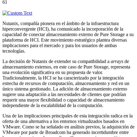
61
Nutanix, compañía pionera en el ámbito de la infraestructura
hiperconvergente (HCI), ha comunicado la incorporación de la
capacidad de conectar almacenamiento externo de Pure Storage a su
plataforma de HCI. Este movimiento estratégico plantea diversas
implicaciones para el mercado y para los usuarios de ambas
tecnologías.
La decisión de Nutanix de extender su compatibilidad a
arrays
de
almacenamiento externos, en este caso de Pure Storage, representa
una evolución significativa en su propuesta de valor.
Tradicionalmente, la HCI se ha caracterizado por la integración
estrecha de recursos de computación, almacenamiento y red en un
único sistema gestionado. La adición de almacenamiento externo
sugiere una adaptación a las necesidades de clientes que podrían
requerir una mayor flexibilidad o capacidad de almacenamiento
independiente de la escalabilidad de la computación.
Una de las implicaciones principales de esta integración radica en la
oferta de una alternativa a los entornos virtualizados basados en
VMware. Como se ha señalado en análisis previos, la adquisición de
VMware por parte de Broadcom ha generado incertidumbre entre