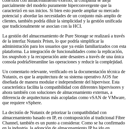
conexión con almacenamiento externo, la compañía se aleja
parcialmente del modelo puramente hiperconvergente que la
caracterizó en sus inicios. Si bien esto puede ampliar su mercado
potencial y abordar las necesidades de un conjunto más amplio de
clientes, también podría diluir la simplicidad y la gestión unificada
que tradicionalmente se asocian con la HCI.
La gestión del almacenamiento de Pure Storage se realizará a través
de la interfaz Nutanix Prism, lo que podría simplificar la
administración para los usuarios que ya están familiarizados con esta
plataforma. La integración de funcionalidades como la replicación,
los
snapshots
y la recuperación ante desastres a través de una única
consola podríaStreamline las operaciones y reducir la complejidad.
Un comentario relevante, verificado en la documentación técnica de
Nutanix, es que la arquitectura de su sistema operativo AOS fue
diseñada de manera modular e independiente del hipervisor. Esta
característica facilita la compatibilidad con diferentes hipervisores y
ahora también con soluciones de almacenamiento externas, a
diferencia de arquitecturas más acopladas como vSAN de VMware,
que requiere vSphere.
La decisión de Nutanix de priorizar la compatibilidad con
almacenamiento basado en IP, en contraposición al tradicional Fibre
Channel, también es un punto a considerar. Como se ha confirmado
en la industria, la adopción de almacenamiento IP ha ido en