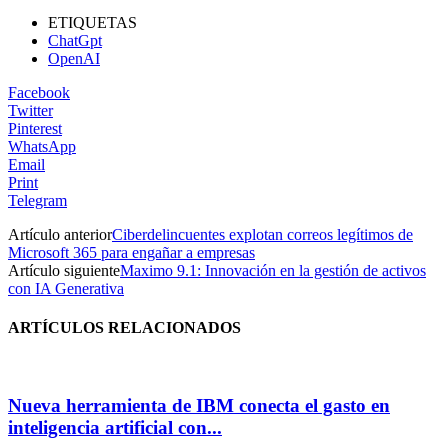
ETIQUETAS
ChatGpt
OpenAI
Facebook
Twitter
Pinterest
WhatsApp
Email
Print
Telegram
Artículo anterior
Ciberdelincuentes explotan correos legítimos de
Microsoft 365 para engañar a empresas
Artículo siguiente
Maximo 9.1: Innovación en la gestión de activos
con IA Generativa
ARTÍCULOS RELACIONADOS
Nueva herramienta de IBM conecta el gasto en
inteligencia artificial con...