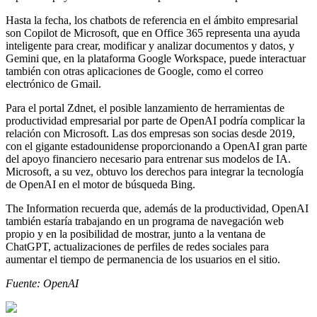
Hasta la fecha, los chatbots de referencia en el ámbito empresarial
son Copilot de Microsoft, que en Office 365 representa una ayuda
inteligente para crear, modificar y analizar documentos y datos, y
Gemini que, en la plataforma Google Workspace, puede interactuar
también con otras aplicaciones de Google, como el correo
electrónico de Gmail.
Para el portal Zdnet, el posible lanzamiento de herramientas de
productividad empresarial por parte de OpenAI podría complicar la
relación con Microsoft. Las dos empresas son socias desde 2019,
con el gigante estadounidense proporcionando a OpenAI gran parte
del apoyo financiero necesario para entrenar sus modelos de IA.
Microsoft, a su vez, obtuvo los derechos para integrar la tecnología
de OpenAI en el motor de búsqueda Bing.
The Information recuerda que, además de la productividad, OpenAI
también estaría trabajando en un programa de navegación web
propio y en la posibilidad de mostrar, junto a la ventana de
ChatGPT, actualizaciones de perfiles de redes sociales para
aumentar el tiempo de permanencia de los usuarios en el sitio.
Fuente: OpenAI