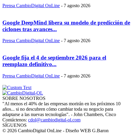
Prensa CambioDigital OnLine
-
7 agosto 2026
Google DeepMind libera su modelo de predicción de
ciclones tras avances...
Prensa CambioDigital OnLine
-
7 agosto 2026
Google fija el 4 de septiembre 2026 para el
reemplazo definitivo...
Prensa CambioDigital OnLine
-
7 agosto 2026
SOBRE NOSOTROS
"Al menos el 40% de las empresas morirán en los próximos 10
años... si no descubren cómo cambiar toda su negocio para
adaptarse a las nuevas tecnologías". - John Chambers, Cisco
Contáctenos:
cdol@cambiodigital-ol.com
SÍGUENOS
© 2026 CambioDigital OnLine - Diseño WEB G.Baron