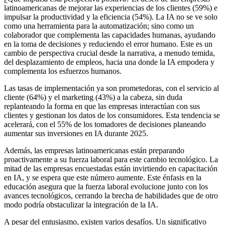
latinoamericanas de mejorar las experiencias de los clientes (59%) e
impulsar la productividad y la eficiencia (54%). La IA no se ve solo
como una herramienta para la automatización; sino como un
colaborador que complementa las capacidades humanas, ayudando
en la toma de decisiones y reduciendo el error humano. Este es un
cambio de perspectiva crucial desde la narrativa, a menudo temida,
del desplazamiento de empleos, hacia una donde la IA empodera y
complementa los esfuerzos humanos.
Las tasas de implementación ya son prometedoras, con el servicio al
cliente (64%) y el marketing (43%) a la cabeza, sin duda
replanteando la forma en que las empresas interactúan con sus
clientes y gestionan los datos de los consumidores. Esta tendencia se
acelerará, con el 55% de los tomadores de decisiones planeando
aumentar sus inversiones en IA durante 2025.
Además, las empresas latinoamericanas están preparando
proactivamente a su fuerza laboral para este cambio tecnológico. La
mitad de las empresas encuestadas están invirtiendo en capacitación
en IA, y se espera que este número aumente. Este énfasis en la
educación asegura que la fuerza laboral evolucione junto con los
avances tecnológicos, cerrando la brecha de habilidades que de otro
modo podría obstaculizar la integración de la IA.
A pesar del entusiasmo, existen varios desafíos. Un significativo