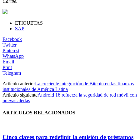
Caribe.
ETIQUETAS
SAP
Facebook
Twitter
Pinterest
WhatsApp
Email
Print
Telegram
Artículo anterior
La creciente integración de Bitcoin en las finanzas
institucionales de América Latina
Artículo siguiente
Android 16 refuerza la seguridad de red móvil con
nuevas alertas
ARTÍCULOS RELACIONADOS
Cinco claves para redefinir la emisión de préstamos