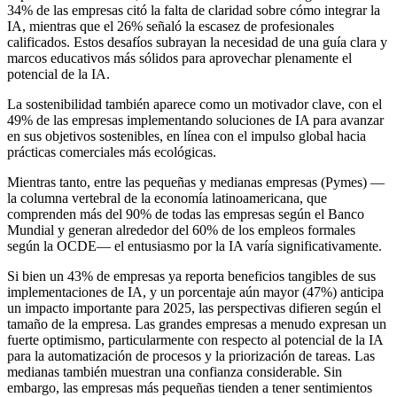
34% de las empresas citó la falta de claridad sobre cómo integrar la
IA, mientras que el 26% señaló la escasez de profesionales
calificados. Estos desafíos subrayan la necesidad de una guía clara y
marcos educativos más sólidos para aprovechar plenamente el
potencial de la IA.
La sostenibilidad también aparece como un motivador clave, con el
49% de las empresas implementando soluciones de IA para avanzar
en sus objetivos sostenibles, en línea con el impulso global hacia
prácticas comerciales más ecológicas.
Mientras tanto, entre las pequeñas y medianas empresas (Pymes) —
la columna vertebral de la economía latinoamericana, que
comprenden más del 90% de todas las empresas según el Banco
Mundial y generan alrededor del 60% de los empleos formales
según la OCDE— el entusiasmo por la IA varía significativamente.
Si bien un 43% de empresas ya reporta beneficios tangibles de sus
implementaciones de IA, y un porcentaje aún mayor (47%) anticipa
un impacto importante para 2025, las perspectivas difieren según el
tamaño de la empresa. Las grandes empresas a menudo expresan un
fuerte optimismo, particularmente con respecto al potencial de la IA
para la automatización de procesos y la priorización de tareas. Las
medianas también muestran una confianza considerable. Sin
embargo, las empresas más pequeñas tienden a tener sentimientos