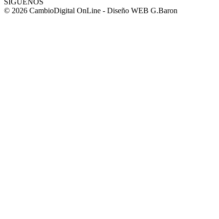
SÍGUENOS
© 2026 CambioDigital OnLine - Diseño WEB G.Baron