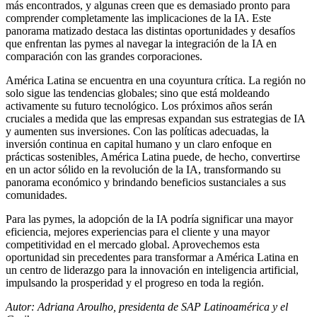
más encontrados, y algunas creen que es demasiado pronto para
comprender completamente las implicaciones de la IA. Este
panorama matizado destaca las distintas oportunidades y desafíos
que enfrentan las pymes al navegar la integración de la IA en
comparación con las grandes corporaciones.
América Latina se encuentra en una coyuntura crítica. La región no
solo sigue las tendencias globales; sino que está moldeando
activamente su futuro tecnológico. Los próximos años serán
cruciales a medida que las empresas expandan sus estrategias de IA
y aumenten sus inversiones. Con las políticas adecuadas, la
inversión continua en capital humano y un claro enfoque en
prácticas sostenibles, América Latina puede, de hecho, convertirse
en un actor sólido en la revolución de la IA, transformando su
panorama económico y brindando beneficios sustanciales a sus
comunidades.
Para las pymes, la adopción de la IA podría significar una mayor
eficiencia, mejores experiencias para el cliente y una mayor
competitividad en el mercado global. Aprovechemos esta
oportunidad sin precedentes para transformar a América Latina en
un centro de liderazgo para la innovación en inteligencia artificial,
impulsando la prosperidad y el progreso en toda la región.
Autor: Adriana Aroulho, presidenta de SAP Latinoamérica y el