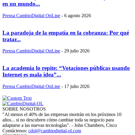
en un mundo...
Prensa CambioDigital OnLine
-
6 agosto 2026
La paradoja de la empatía en la cobranza: Por qué
tratar...
Prensa CambioDigital OnLine
-
29 julio 2026
La academia lo repite: “Votaciones públicas usando
Internet es mala idea”...
Prensa CambioDigital OnLine
-
17 julio 2026
SOBRE NOSOTROS
"Al menos el 40% de las empresas morirán en los próximos 10
años... si no descubren cómo cambiar toda su negocio para
adaptarse a las nuevas tecnologías". - John Chambers, Cisco
Contáctenos:
cdol@cambiodigital-ol.com