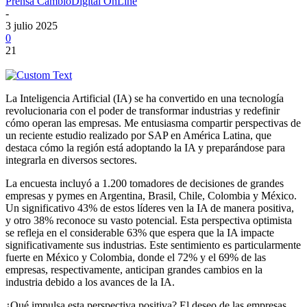
Prensa CambioDigital OnLine
-
3 julio 2025
0
21
La Inteligencia Artificial (IA) se ha convertido en una tecnología
revolucionaria con el poder de transformar industrias y redefinir
cómo operan las empresas. Me entusiasma compartir perspectivas de
un reciente estudio realizado por SAP en América Latina, que
destaca cómo la región está adoptando la IA y preparándose para
integrarla en diversos sectores.
La encuesta incluyó a 1.200 tomadores de decisiones de grandes
empresas y pymes en Argentina, Brasil, Chile, Colombia y México.
Un significativo 43% de estos líderes ven la IA de manera positiva,
y otro 38% reconoce su vasto potencial. Esta perspectiva optimista
se refleja en el considerable 63% que espera que la IA impacte
significativamente sus industrias. Este sentimiento es particularmente
fuerte en México y Colombia, donde el 72% y el 69% de las
empresas, respectivamente, anticipan grandes cambios en la
industria debido a los avances de la IA.
¿Qué impulsa esta perspectiva positiva? El deseo de las empresas