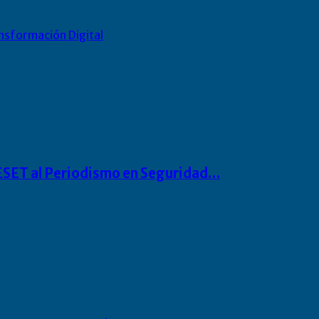
nsformación Digital
o ESET al Periodismo en Seguridad…