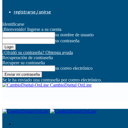
registrarse / unirse
Identificarse
¡Bienvenido! Ingrese a su cuenta
su nombre de usuario
su contraseña
¿Olvidó su contraseña? Obtenga ayuda
Recuperación de contraseña
Recupere su contraseña
su correo electrónico
Se le ha enviado una contraseña por correo electrónico.
CambioDigital OnLine