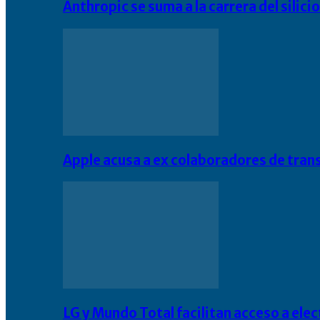
Anthropic se suma a la carrera del silic
Apple acusa a ex colaboradores de tran
LG y Mundo Total facilitan acceso a el