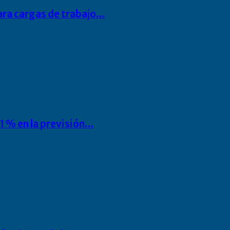
para cargas de trabajo…
1 % en la previsión…