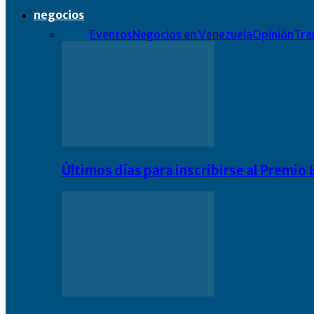
negocios
Todo
Eventos
Negocios en Venezuela
Opinión
Tra
Últimos días para inscribirse al Premi