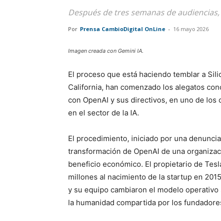
Después de tres semanas de audiencias, e
Por
Prensa CambioDigital OnLine
-
16 mayo 2026
Imagen creada con Gemini IA.
El proceso que está haciendo temblar a Silic
California, han comenzado los alegatos co
con OpenAI y sus directivos, en uno de los
en el sector de la IA.
El procedimiento, iniciado por una denuncia
transformación de OpenAI de una organizaci
beneficio económico. El propietario de Tes
millones al nacimiento de la startup en 201
y su equipo cambiaron el modelo operativo s
la humanidad compartida por los fundadore