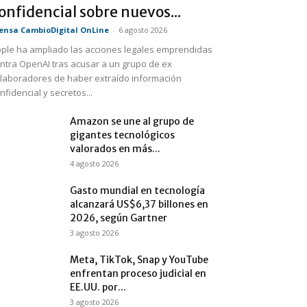
onfidencial sobre nuevos...
ensa CambioDigital OnLine
-
6 agosto 2026
ple ha ampliado las acciones legales emprendidas
ntra OpenAI tras acusar a un grupo de ex
laboradores de haber extraído información
nfidencial y secretos...
Amazon se une al grupo de
gigantes tecnológicos
valorados en más...
4 agosto 2026
Gasto mundial en tecnología
alcanzará US$6,37 billones en
2026, según Gartner
3 agosto 2026
Meta, TikTok, Snap y YouTube
enfrentan proceso judicial en
EE.UU. por...
3 agosto 2026