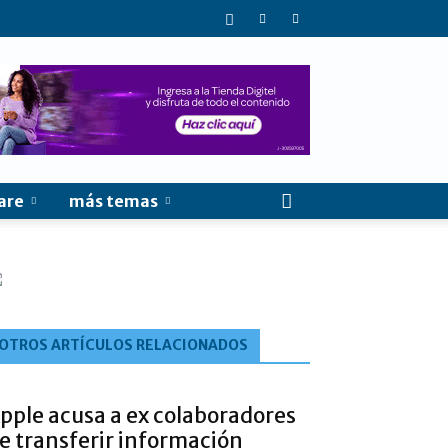
are
más temas
OTROS ARTÍCULOS RELACIONADOS
pple acusa a ex colaboradores
e transferir información