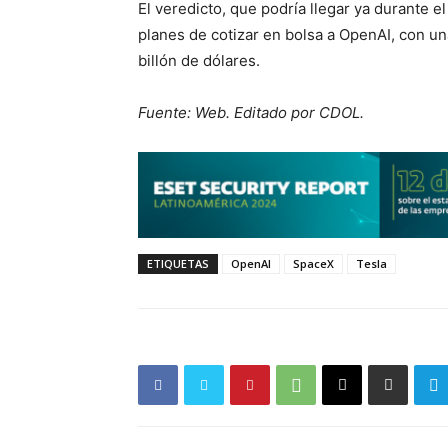
El veredicto, que podría llegar ya durante e
planes de cotizar en bolsa a OpenAI, con una
billón de dólares.
Fuente: Web. Editado por CDOL.
ETIQUETAS
OpenAI
SpaceX
Tesla