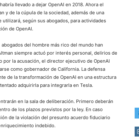
abría llevado a dejar OpenAI en 2018. Ahora el
an y de la cúpula de la sociedad, además de una
utilizará, según sus abogados, para actividades
ción de OpenAI.
os abogados del hombre más rico del mundo han
ltman siempre actuó por interés personal, delirios de
o por la acusación, el director ejecutivo de OpenAI
larse como gobernador de California. La defensa
te de la transformación de OpenAI en una estructura
tentado adquirirla para integrarla en Tesla.
entrarán en la sala de deliberación. Primero deberán
tro de los plazos previstos por la ley. En caso
ción de la violación del presunto acuerdo fiduciario
 enriquecimiento indebido.