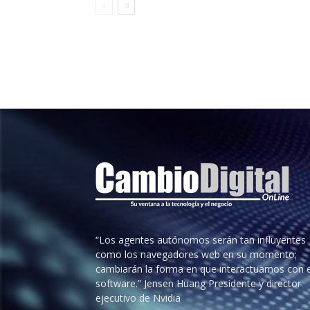
“Los agentes autónomos serán tan influyentes
como los navegadores web en su momento;
cambiarán la forma en que interactuamos con e
software.” Jensen Huang Presidente y director
ejecutivo de Nvidia