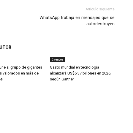
Artículo siguiente
WhatsApp trabaja en mensajes que se
autodestruyen
AUTOR
Eventos
ne al grupo de gigantes
Gasto mundial en tecnología
s valorados en más de
alcanzará US$6,37 billones en 2026,
es
según Gartner