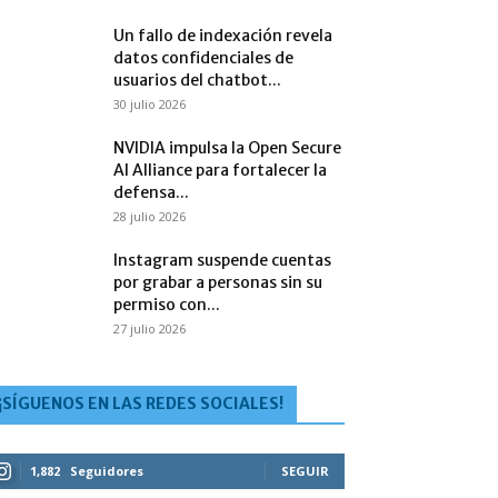
Un fallo de indexación revela
datos confidenciales de
usuarios del chatbot...
30 julio 2026
NVIDIA impulsa la Open Secure
AI Alliance para fortalecer la
defensa...
28 julio 2026
Instagram suspende cuentas
por grabar a personas sin su
permiso con...
27 julio 2026
¡SÍGUENOS EN LAS REDES SOCIALES!
1,882
Seguidores
SEGUIR