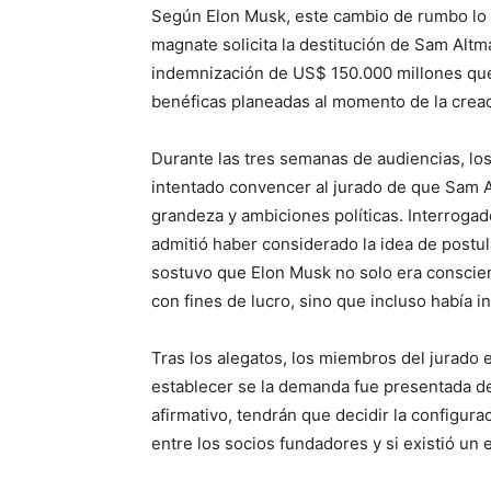
Según Elon Musk, este cambio de rumbo lo h
magnate solicita la destitución de Sam Altm
indemnización de US$ 150.000 millones que 
benéficas planeadas al momento de la crea
Durante las tres semanas de audiencias, l
intentado convencer al jurado de que Sam A
grandeza y ambiciones políticas. Interrogad
admitió haber considerado la idea de postu
sostuvo que Elon Musk no solo era conscien
con fines de lucro, sino que incluso había in
Tras los alegatos, los miembros del jurado 
establecer se la demanda fue presentada den
afirmativo, tendrán que decidir la configura
entre los socios fundadores y si existió un