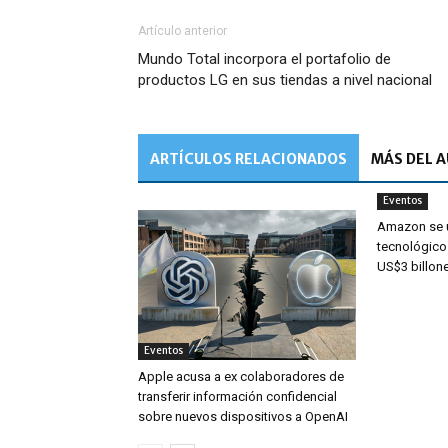
Artículo anterior
Mundo Total incorpora el portafolio de
productos LG en sus tiendas a nivel nacional
ARTÍCULOS RELACIONADOS
MÁS DEL 
Eventos
Amazon se u
tecnológico
US$3 billon
Eventos
Apple acusa a ex colaboradores de
transferir información confidencial
sobre nuevos dispositivos a OpenAI