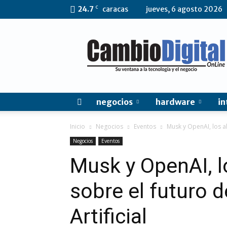
C
24.7
caracas
jueves, 6 agosto 2026
CambioDigital
OnLine
negocios
hardware
in
Inicio
Negocios
Eventos
Musk y OpenAI, los ale
Negocios
Eventos
Musk y OpenAI, l
sobre el futuro d
Artificial