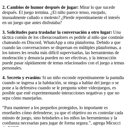
2. Cambios de humor después de jugar:
Mirar lo que sucede
después. El juego termina. ¿El niño parece tenso, enojado,
inusualmente callado o molesto? ¿Pierde repentinamente el interés
en un juego que antes disfrutaba?
3. Solicitudes para trasladar la conversación a otro lugar:
Una
táctica común de los ciberacosadores es pedirle al niño que continúe
chateando en Discord, WhatsApp u otra plataforma. Debido a que
cuando las conversaciones se dispersan en múltiples plataformas, a
los tutores les resulta más difícil supervisarlas, las herramientas de
moderación y denuncia pueden no ser efectivas, y la interacción
puede pasar rápidamente de temas relacionados con el juego a temas
personales.
4. Secreto y evasión:
Si un niño esconde repentinamente la pantalla
cuando se ingresa a la habitación, se niega a hablar del juego o se
pone a la defensiva cuando se le pregunta sobre videojuegos, es
posible que esté experimentando interacciones negativas y que no
sepa cómo manejarlas.
“Para mantener a los pequeños protegidos, lo importante es
enseñarles cómo defenderse, ya que el objetivo no es controlar cada
minuto de juego, sino brindarles a los niños las herramientas y la
confianza necesarias para jugar de forma segura.”, agrega Micucci