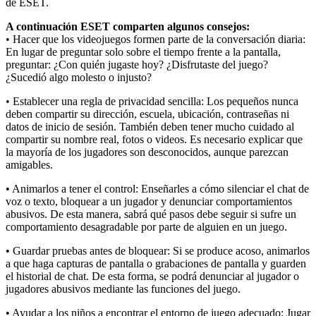
de ESET.
A continuación ESET comparten algunos consejos:
• Hacer que los videojuegos formen parte de la conversación diaria:
En lugar de preguntar solo sobre el tiempo frente a la pantalla,
preguntar: ¿Con quién jugaste hoy? ¿Disfrutaste del juego?
¿Sucedió algo molesto o injusto?
• Establecer una regla de privacidad sencilla: Los pequeños nunca
deben compartir su dirección, escuela, ubicación, contraseñas ni
datos de inicio de sesión. También deben tener mucho cuidado al
compartir su nombre real, fotos o videos. Es necesario explicar que
la mayoría de los jugadores son desconocidos, aunque parezcan
amigables.
• Animarlos a tener el control: Enseñarles a cómo silenciar el chat de
voz o texto, bloquear a un jugador y denunciar comportamientos
abusivos. De esta manera, sabrá qué pasos debe seguir si sufre un
comportamiento desagradable por parte de alguien en un juego.
• Guardar pruebas antes de bloquear: Si se produce acoso, animarlos
a que haga capturas de pantalla o grabaciones de pantalla y guarden
el historial de chat. De esta forma, se podrá denunciar al jugador o
jugadores abusivos mediante las funciones del juego.
• Ayudar a los niños a encontrar el entorno de juego adecuado: Jugar