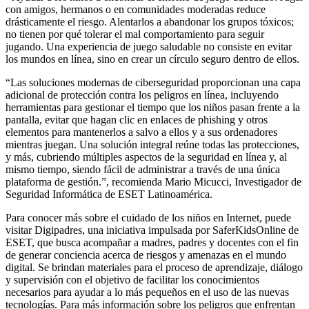
con amigos, hermanos o en comunidades moderadas reduce
drásticamente el riesgo. Alentarlos a abandonar los grupos tóxicos;
no tienen por qué tolerar el mal comportamiento para seguir
jugando. Una experiencia de juego saludable no consiste en evitar
los mundos en línea, sino en crear un círculo seguro dentro de ellos.
“Las soluciones modernas de ciberseguridad proporcionan una capa
adicional de protección contra los peligros en línea, incluyendo
herramientas para gestionar el tiempo que los niños pasan frente a la
pantalla, evitar que hagan clic en enlaces de phishing y otros
elementos para mantenerlos a salvo a ellos y a sus ordenadores
mientras juegan. Una solución integral reúne todas las protecciones,
y más, cubriendo múltiples aspectos de la seguridad en línea y, al
mismo tiempo, siendo fácil de administrar a través de una única
plataforma de gestión.”, recomienda Mario Micucci, Investigador de
Seguridad Informática de ESET Latinoamérica.
Para conocer más sobre el cuidado de los niños en Internet, puede
visitar Digipadres, una iniciativa impulsada por SaferKidsOnline de
ESET, que busca acompañar a madres, padres y docentes con el fin
de generar conciencia acerca de riesgos y amenazas en el mundo
digital. Se brindan materiales para el proceso de aprendizaje, diálogo
y supervisión con el objetivo de facilitar los conocimientos
necesarios para ayudar a lo más pequeños en el uso de las nuevas
tecnologías. Para más información sobre los peligros que enfrentan