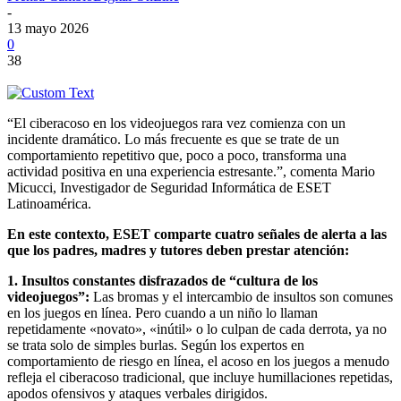
-
13 mayo 2026
0
38
“El ciberacoso en los videojuegos rara vez comienza con un
incidente dramático. Lo más frecuente es que se trate de un
comportamiento repetitivo que, poco a poco, transforma una
actividad positiva en una experiencia estresante.”, comenta Mario
Micucci, Investigador de Seguridad Informática de ESET
Latinoamérica.
En este contexto, ESET comparte cuatro señales de alerta a las
que los padres, madres y tutores deben prestar atención:
1. Insultos constantes disfrazados de “cultura de los
videojuegos”:
Las bromas y el intercambio de insultos son comunes
en los juegos en línea. Pero cuando a un niño lo llaman
repetidamente «novato», «inútil» o lo culpan de cada derrota, ya no
se trata solo de simples burlas. Según los expertos en
comportamiento de riesgo en línea, el acoso en los juegos a menudo
refleja el ciberacoso tradicional, que incluye humillaciones repetidas,
apodos ofensivos y ataques verbales dirigidos.