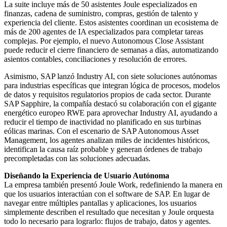
La suite incluye más de 50 asistentes Joule especializados en
finanzas, cadena de suministro, compras, gestión de talento y
experiencia del cliente. Estos asistentes coordinan un ecosistema de
más de 200 agentes de IA especializados para completar tareas
complejas. Por ejemplo, el nuevo Autonomous Close Assistant
puede reducir el cierre financiero de semanas a días, automatizando
asientos contables, conciliaciones y resolución de errores.
Asimismo, SAP lanzó Industry AI, con siete soluciones autónomas
para industrias específicas que integran lógica de procesos, modelos
de datos y requisitos regulatorios propios de cada sector. Durante
SAP Sapphire, la compañía destacó su colaboración con el gigante
energético europeo RWE para aprovechar Industry AI, ayudando a
reducir el tiempo de inactividad no planificado en sus turbinas
eólicas marinas. Con el escenario de SAP Autonomous Asset
Management, los agentes analizan miles de incidentes históricos,
identifican la causa raíz probable y generan órdenes de trabajo
precompletadas con las soluciones adecuadas.
Diseñando la Experiencia de Usuario Autónoma
La empresa también presentó Joule Work, redefiniendo la manera en
que los usuarios interactúan con el software de SAP. En lugar de
navegar entre múltiples pantallas y aplicaciones, los usuarios
simplemente describen el resultado que necesitan y Joule orquesta
todo lo necesario para lograrlo: flujos de trabajo, datos y agentes.