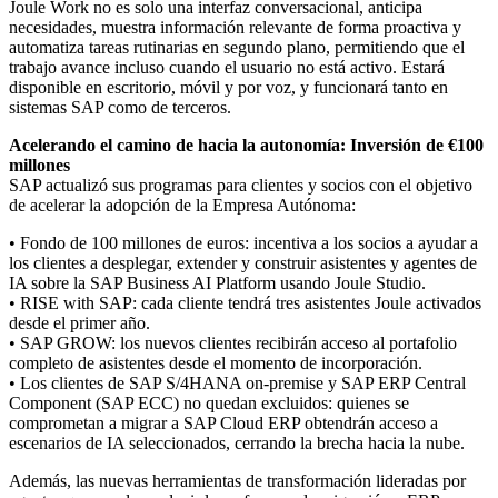
Joule Work no es solo una interfaz conversacional, anticipa
necesidades, muestra información relevante de forma proactiva y
automatiza tareas rutinarias en segundo plano, permitiendo que el
trabajo avance incluso cuando el usuario no está activo. Estará
disponible en escritorio, móvil y por voz, y funcionará tanto en
sistemas SAP como de terceros.
Acelerando el camino de hacia la autonomía: Inversión de €100
millones
SAP actualizó sus programas para clientes y socios con el objetivo
de acelerar la adopción de la Empresa Autónoma:
• Fondo de 100 millones de euros: incentiva a los socios a ayudar a
los clientes a desplegar, extender y construir asistentes y agentes de
IA sobre la SAP Business AI Platform usando Joule Studio.
• RISE with SAP: cada cliente tendrá tres asistentes Joule activados
desde el primer año.
• SAP GROW: los nuevos clientes recibirán acceso al portafolio
completo de asistentes desde el momento de incorporación.
• Los clientes de SAP S/4HANA on-premise y SAP ERP Central
Component (SAP ECC) no quedan excluidos: quienes se
comprometan a migrar a SAP Cloud ERP obtendrán acceso a
escenarios de IA seleccionados, cerrando la brecha hacia la nube.
Además, las nuevas herramientas de transformación lideradas por