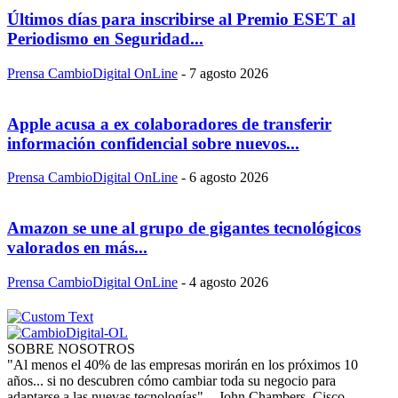
Últimos días para inscribirse al Premio ESET al
Periodismo en Seguridad...
Prensa CambioDigital OnLine
-
7 agosto 2026
Apple acusa a ex colaboradores de transferir
información confidencial sobre nuevos...
Prensa CambioDigital OnLine
-
6 agosto 2026
Amazon se une al grupo de gigantes tecnológicos
valorados en más...
Prensa CambioDigital OnLine
-
4 agosto 2026
SOBRE NOSOTROS
"Al menos el 40% de las empresas morirán en los próximos 10
años... si no descubren cómo cambiar toda su negocio para
adaptarse a las nuevas tecnologías". - John Chambers, Cisco