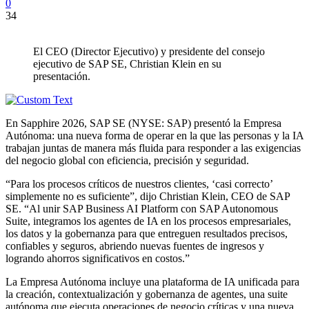
0
34
El CEO (Director Ejecutivo) y presidente del consejo
ejecutivo de SAP SE, Christian Klein en su
presentación.
En Sapphire 2026, SAP SE (NYSE: SAP) presentó la Empresa
Autónoma: una nueva forma de operar en la que las personas y la IA
trabajan juntas de manera más fluida para responder a las exigencias
del negocio global con eficiencia, precisión y seguridad.
“Para los procesos críticos de nuestros clientes, ‘casi correcto’
simplemente no es suficiente”, dijo Christian Klein, CEO de SAP
SE. “Al unir SAP Business AI Platform con SAP Autonomous
Suite, integramos los agentes de IA en los procesos empresariales,
los datos y la gobernanza para que entreguen resultados precisos,
confiables y seguros, abriendo nuevas fuentes de ingresos y
logrando ahorros significativos en costos.”
La Empresa Autónoma incluye una plataforma de IA unificada para
la creación, contextualización y gobernanza de agentes, una suite
autónoma que ejecuta operaciones de negocio críticas y una nueva