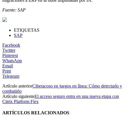
migraciones a ERP en la nube impulsadas por IA.
Fuente: SAP
ETIQUETAS
SAP
Facebook
Twitter
Pinterest
WhatsApp
Email
Print
Telegram
Artículo anterior
Ciberacoso en juegos en línea: Cómo detectarlo y
combatirlo
Artículo siguiente
El acceso seguro entra en una nueva etapa con
Citrix Platform Flex
ARTÍCULOS RELACIONADOS