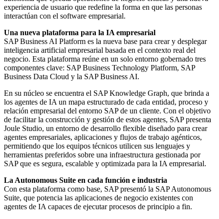
experiencia de usuario que redefine la forma en que las personas
interactúan con el software empresarial.
Una nueva plataforma para la IA empresarial
SAP Business AI Platform es la nueva base para crear y desplegar
inteligencia artificial empresarial basada en el contexto real del
negocio. Esta plataforma reúne en un solo entorno gobernado tres
componentes clave: SAP Business Technology Platform, SAP
Business Data Cloud y la SAP Business AI.
En su núcleo se encuentra el SAP Knowledge Graph, que brinda a
los agentes de IA un mapa estructurado de cada entidad, proceso y
relación empresarial del entorno SAP de un cliente. Con el objetivo
de facilitar la construcción y gestión de estos agentes, SAP presenta
Joule Studio, un entorno de desarrollo flexible diseñado para crear
agentes empresariales, aplicaciones y flujos de trabajo agénticos,
permitiendo que los equipos técnicos utilicen sus lenguajes y
herramientas preferidos sobre una infraestructura gestionada por
SAP que es segura, escalable y optimizada para la IA empresarial.
La Autonomous Suite en cada función e industria
Con esta plataforma como base, SAP presentó la SAP Autonomous
Suite, que potencia las aplicaciones de negocio existentes con
agentes de IA capaces de ejecutar procesos de principio a fin.