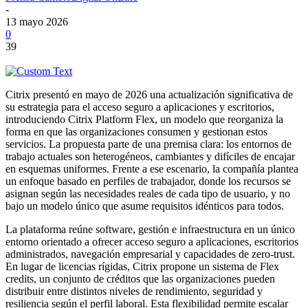
-
13 mayo 2026
0
39
Citrix presentó en mayo de 2026 una actualización significativa de
su estrategia para el acceso seguro a aplicaciones y escritorios,
introduciendo Citrix Platform Flex, un modelo que reorganiza la
forma en que las organizaciones consumen y gestionan estos
servicios. La propuesta parte de una premisa clara: los entornos de
trabajo actuales son heterogéneos, cambiantes y difíciles de encajar
en esquemas uniformes. Frente a ese escenario, la compañía plantea
un enfoque basado en perfiles de trabajador, donde los recursos se
asignan según las necesidades reales de cada tipo de usuario, y no
bajo un modelo único que asume requisitos idénticos para todos.
La plataforma reúne software, gestión e infraestructura en un único
entorno orientado a ofrecer acceso seguro a aplicaciones, escritorios
administrados, navegación empresarial y capacidades de zero‑trust.
En lugar de licencias rígidas, Citrix propone un sistema de Flex
credits, un conjunto de créditos que las organizaciones pueden
distribuir entre distintos niveles de rendimiento, seguridad y
resiliencia según el perfil laboral. Esta flexibilidad permite escalar