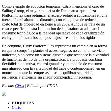
Como ejemplo de adopción temprana, Citrix menciona el caso de
Salling Group, el mayor minorista de Dinamarca, que utiliza
Platform Flex para optimizar el acceso seguro a aplicaciones en una
fuerza laboral altamente dinámica, con el objetivo de reducir su
costo total de propiedad en torno a un 25%. Aunque se trata de un
caso específico, ilustra la intención de la plataforma: adaptar el
consumo tecnológico a la realidad operativa de cada organización,
en lugar de forzar a los equipos a ajustarse a modelos rígidos.
En conjunto, Citrix Platform Flex representa un cambio en la forma
en que la compañía plantea el acceso seguro: no como un servicio
uniforme, sino como un sistema ajustable que reconoce la diversidad
de funciones dentro de una organización. La propuesta combina
flexibilidad operativa, control granular y un modelo de consumo
más alineado con la variabilidad del trabajo contemporáneo, en un
momento en que las empresas buscan equilibrar seguridad,
resiliencia y eficiencia sin añadir complejidad innecesaria.
Fuente:
Citrix
| Editado por CDOL
ETIQUETAS
Citrix