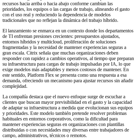
recursos hacia arriba o hacia abajo conforme cambian las
prioridades, los equipos o las cargas de trabajo, alineando el gasto
con el uso real y reduciendo la dependencia de modelos
tradicionales que no reflejan la dinámica del trabajo híbrido.
El lanzamiento se enmarca en un contexto donde los departamentos
de TI enfrentan presiones crecientes: presupuestos ajustados,
entornos híbridos y multicloud, proliferación de soluciones
fragmentadas y la necesidad de mantener experiencias seguras a
gran escala. Citrix señala que muchas organizaciones deben
responder con rapidez a cambios operativos, al tiempo que preparan
su infraestructura para cargas de trabajo impulsadas por IA, lo que
exige modelos más adaptables y menos costosos de mantener. En
este sentido, Platform Flex se presenta como una respuesta a esa
demanda, ofreciendo un mecanismo para ajustar recursos sin añadir
complejidad.
La compañía destaca que el nuevo enfoque surge de escuchar a
clientes que buscan mayor previsibilidad en el gasto y la capacidad
de adaptar su infraestructura a medida que evolucionan sus equipos
y prioridades. Este modelo también pretende resolver problemas
habituales en entornos corporativos, como la dificultad para
mantener experiencias seguras en organizaciones con plantillas
distribuidas o con necesidades muy diversas entre trabajadores de
campo, administrativos, técnicos o remotos.