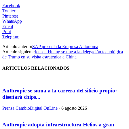
Facebook
Twitter
Pinterest
WhatsApp
Email
Print
Telegram
Artículo anterior
SAP presenta la Empresa Autónoma
Artículo siguiente
Jensen Huang se une a la delegación tecnológica
de Trump en su visita estratégica a China
ARTÍCULOS RELACIONADOS
Anthropic se suma a la carrera del silicio propio:
diseñará chips...
Prensa CambioDigital OnLine
-
6 agosto 2026
Anthropic adopta infraestructura Helios a gran