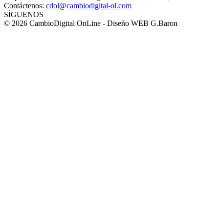
Contáctenos:
cdol@cambiodigital-ol.com
SÍGUENOS
© 2026 CambioDigital OnLine - Diseño WEB G.Baron