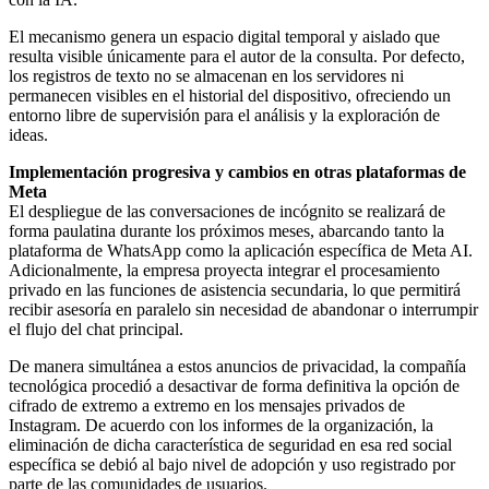
El mecanismo genera un espacio digital temporal y aislado que
resulta visible únicamente para el autor de la consulta. Por defecto,
los registros de texto no se almacenan en los servidores ni
permanecen visibles en el historial del dispositivo, ofreciendo un
entorno libre de supervisión para el análisis y la exploración de
ideas.
Implementación progresiva y cambios en otras plataformas de
Meta
El despliegue de las conversaciones de incógnito se realizará de
forma paulatina durante los próximos meses, abarcando tanto la
plataforma de WhatsApp como la aplicación específica de Meta AI.
Adicionalmente, la empresa proyecta integrar el procesamiento
privado en las funciones de asistencia secundaria, lo que permitirá
recibir asesoría en paralelo sin necesidad de abandonar o interrumpir
el flujo del chat principal.
De manera simultánea a estos anuncios de privacidad, la compañía
tecnológica procedió a desactivar de forma definitiva la opción de
cifrado de extremo a extremo en los mensajes privados de
Instagram. De acuerdo con los informes de la organización, la
eliminación de dicha característica de seguridad en esa red social
específica se debió al bajo nivel de adopción y uso registrado por
parte de las comunidades de usuarios.