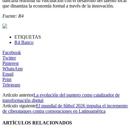
bancaria reafirma su vinculación con el desarrollo del talento local
que dinamiza la economía formal a través de la innovación.
Fuente: R4
ETIQUETAS
R4 Banco
Facebook
Twitter
Pinterest
WhatsApp
Email
Print
Telegram
Artículo anterior
La evolución del puntero como catalizador de
transformación digital
Artículo siguiente
El mundial de fútbol 2026 impulsa el incremento
de ciberataques contra corporaciones en Latinoamérica
ARTÍCULOS RELACIONADOS