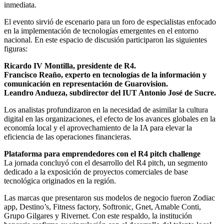
inmediata.
El evento sirvió de escenario para un foro de especialistas enfocado
en la implementación de tecnologías emergentes en el entorno
nacional. En este espacio de discusión participaron las siguientes
figuras:
Ricardo IV Montilla, presidente de R4.
Francisco Reaño, experto en tecnologías de la información y
comunicación en representación de Guarovision.
Leandro Andueza, subdirector del IUT Antonio José de Sucre.
Los analistas profundizaron en la necesidad de asimilar la cultura
digital en las organizaciones, el efecto de los avances globales en la
economía local y el aprovechamiento de la IA para elevar la
eficiencia de las operaciones financieras.
Plataforma para emprendedores con el R4 pitch challenge
La jornada concluyó con el desarrollo del R4 pitch, un segmento
dedicado a la exposición de proyectos comerciales de base
tecnológica originados en la región.
Las marcas que presentaron sus modelos de negocio fueron Zodiac
app, Destino’s, Fitness factory, Softronic, Gnet, Amable Conti,
Grupo Gilgares y Rivernet. Con este respaldo, la institución