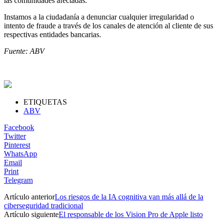
las comunidades afectadas.
Instamos a la ciudadanía a denunciar cualquier irregularidad o
intento de fraude a través de los canales de atención al cliente de sus
respectivas entidades bancarias.
Fuente: ABV
ETIQUETAS
ABV
Facebook
Twitter
Pinterest
WhatsApp
Email
Print
Telegram
Artículo anterior
Los riesgos de la IA cognitiva van más allá de la
ciberseguridad tradicional
Artículo siguiente
El responsable de los Vision Pro de Apple listo