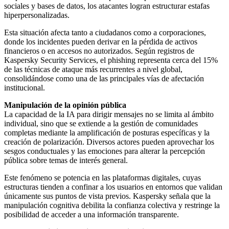
sociales y bases de datos, los atacantes logran estructurar estafas
hiperpersonalizadas.
Esta situación afecta tanto a ciudadanos como a corporaciones,
donde los incidentes pueden derivar en la pérdida de activos
financieros o en accesos no autorizados. Según registros de
Kaspersky Security Services, el phishing representa cerca del 15%
de las técnicas de ataque más recurrentes a nivel global,
consolidándose como una de las principales vías de afectación
institucional.
Manipulación de la opinión pública
La capacidad de la IA para dirigir mensajes no se limita al ámbito
individual, sino que se extiende a la gestión de comunidades
completas mediante la amplificación de posturas específicas y la
creación de polarización. Diversos actores pueden aprovechar los
sesgos conductuales y las emociones para alterar la percepción
pública sobre temas de interés general.
Este fenómeno se potencia en las plataformas digitales, cuyas
estructuras tienden a confinar a los usuarios en entornos que validan
únicamente sus puntos de vista previos. Kaspersky señala que la
manipulación cognitiva debilita la confianza colectiva y restringe la
posibilidad de acceder a una información transparente.