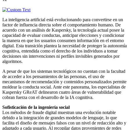
La inteligencia artificial está evolucionando para convertirse en un
factor de influencia directa sobre el comportamiento humano. De
acuerdo con un análisis de Kaspersky, la tecnología actual posee la
capacidad de evaluar conductas, anticipar elecciones y condicionar
la manera en que los usuarios consumen información en el entorno
digital. Esta transición plantea la necesidad de proteger la autonomía
cognitiva, entendida como el derecho de los individuos a tomar
decisiones sin intervenciones ni perfiles invisibles generados por
algoritmos.
A pesar de que los sistemas tecnológicos no cuentan con la facultad
de acceder a los pensamientos de las personas, el uso de
mecanismos de recomendación y contenidos personalizados permite
moldear la conducta social. Ante este panorama, los especialistas de
Kaspersky GReAT delinearon cuatro áreas de vulnerabilidad que
cobran fuerza con el desarrollo de la IA cognitiva.
Sofisticación de la ingeniería social
Los métodos de fraude digital muestran una evolución notable
debido a la integración de grandes modelos de lenguaje, lo que
facilita el diseño de mensajes falsos con un nivel de redacción alto y
adaptado a cada usuario. Al recopilar datos provenientes de redes