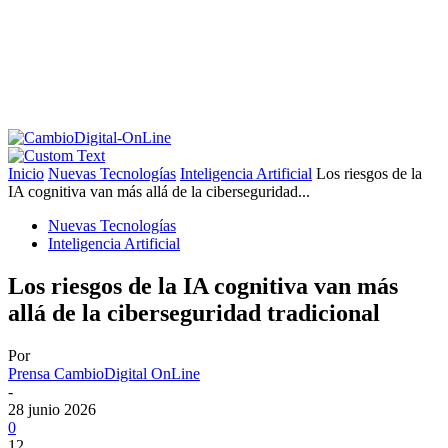
Inicio
Nuevas Tecnologías
Inteligencia Artificial
Los riesgos de la
IA cognitiva van más allá de la ciberseguridad...
Nuevas Tecnologías
Inteligencia Artificial
Los riesgos de la IA cognitiva van más
allá de la ciberseguridad tradicional
Por
Prensa CambioDigital OnLine
-
28 junio 2026
0
12