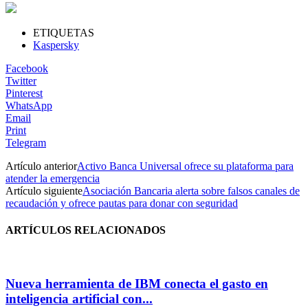
ETIQUETAS
Kaspersky
Facebook
Twitter
Pinterest
WhatsApp
Email
Print
Telegram
Artículo anterior
Activo Banca Universal ofrece su plataforma para
atender la emergencia
Artículo siguiente
Asociación Bancaria alerta sobre falsos canales de
recaudación y ofrece pautas para donar con seguridad
ARTÍCULOS RELACIONADOS
Nueva herramienta de IBM conecta el gasto en
inteligencia artificial con...