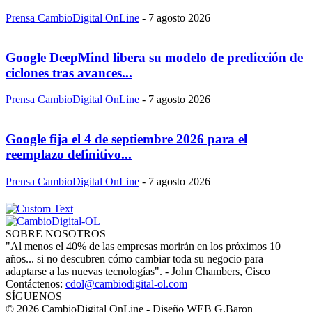
Prensa CambioDigital OnLine
-
7 agosto 2026
Google DeepMind libera su modelo de predicción de
ciclones tras avances...
Prensa CambioDigital OnLine
-
7 agosto 2026
Google fija el 4 de septiembre 2026 para el
reemplazo definitivo...
Prensa CambioDigital OnLine
-
7 agosto 2026
SOBRE NOSOTROS
"Al menos el 40% de las empresas morirán en los próximos 10
años... si no descubren cómo cambiar toda su negocio para
adaptarse a las nuevas tecnologías". - John Chambers, Cisco
Contáctenos:
cdol@cambiodigital-ol.com
SÍGUENOS
© 2026 CambioDigital OnLine - Diseño WEB G.Baron