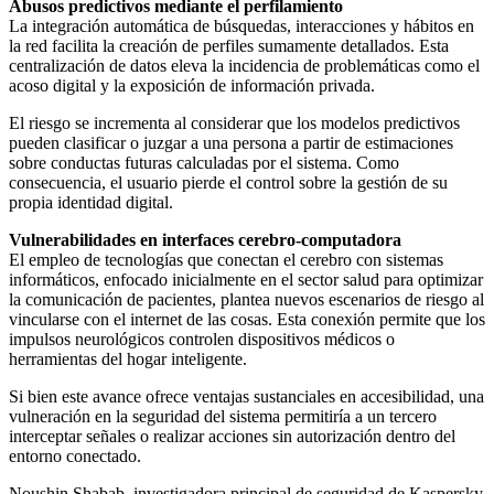
Abusos predictivos mediante el perfilamiento
La integración automática de búsquedas, interacciones y hábitos en
la red facilita la creación de perfiles sumamente detallados. Esta
centralización de datos eleva la incidencia de problemáticas como el
acoso digital y la exposición de información privada.
El riesgo se incrementa al considerar que los modelos predictivos
pueden clasificar o juzgar a una persona a partir de estimaciones
sobre conductas futuras calculadas por el sistema. Como
consecuencia, el usuario pierde el control sobre la gestión de su
propia identidad digital.
Vulnerabilidades en interfaces cerebro-computadora
El empleo de tecnologías que conectan el cerebro con sistemas
informáticos, enfocado inicialmente en el sector salud para optimizar
la comunicación de pacientes, plantea nuevos escenarios de riesgo al
vincularse con el internet de las cosas. Esta conexión permite que los
impulsos neurológicos controlen dispositivos médicos o
herramientas del hogar inteligente.
Si bien este avance ofrece ventajas sustanciales en accesibilidad, una
vulneración en la seguridad del sistema permitiría a un tercero
interceptar señales o realizar acciones sin autorización dentro del
entorno conectado.
Noushin Shabab, investigadora principal de seguridad de Kaspersky