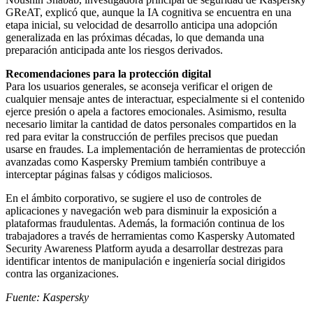
GReAT, explicó que, aunque la IA cognitiva se encuentra en una
etapa inicial, su velocidad de desarrollo anticipa una adopción
generalizada en las próximas décadas, lo que demanda una
preparación anticipada ante los riesgos derivados.
Recomendaciones para la protección digital
Para los usuarios generales, se aconseja verificar el origen de
cualquier mensaje antes de interactuar, especialmente si el contenido
ejerce presión o apela a factores emocionales. Asimismo, resulta
necesario limitar la cantidad de datos personales compartidos en la
red para evitar la construcción de perfiles precisos que puedan
usarse en fraudes. La implementación de herramientas de protección
avanzadas como Kaspersky Premium también contribuye a
interceptar páginas falsas y códigos maliciosos.
En el ámbito corporativo, se sugiere el uso de controles de
aplicaciones y navegación web para disminuir la exposición a
plataformas fraudulentas. Además, la formación continua de los
trabajadores a través de herramientas como Kaspersky Automated
Security Awareness Platform ayuda a desarrollar destrezas para
identificar intentos de manipulación e ingeniería social dirigidos
contra las organizaciones.
Fuente: Kaspersky