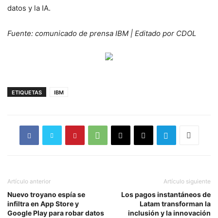
datos y la IA.
Fuente: comunicado de prensa IBM | Editado por CDOL
ETIQUETAS
IBM
Artículo anterior
Artículo siguiente
Nuevo troyano espía se
Los pagos instantáneos de
infiltra en App Store y
Latam transforman la
Google Play para robar datos
inclusión y la innovación