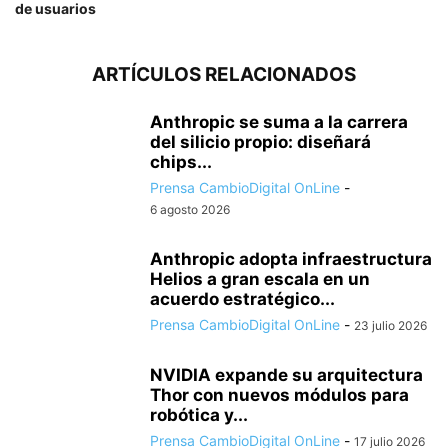
de usuarios
ARTÍCULOS RELACIONADOS
Anthropic se suma a la carrera
del silicio propio: diseñará
chips...
Prensa CambioDigital OnLine
-
6 agosto 2026
Anthropic adopta infraestructura
Helios a gran escala en un
acuerdo estratégico...
Prensa CambioDigital OnLine
-
23 julio 2026
NVIDIA expande su arquitectura
Thor con nuevos módulos para
robótica y...
Prensa CambioDigital OnLine
-
17 julio 2026