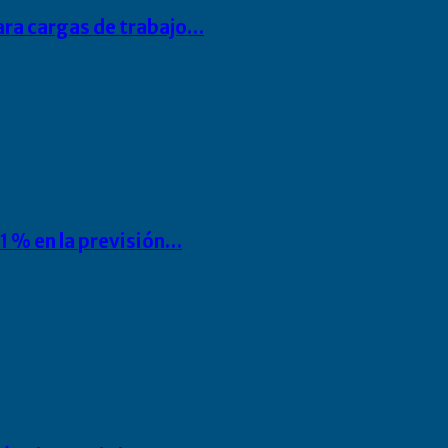
para cargas de trabajo…
1 % en la previsión…