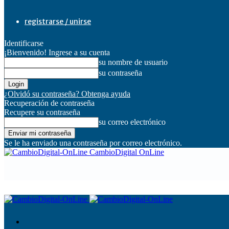
registrarse / unirse
Identificarse
¡Bienvenido! Ingrese a su cuenta
su nombre de usuario
su contraseña
¿Olvidó su contraseña? Obtenga ayuda
Recuperación de contraseña
Recupere su contraseña
su correo electrónico
Se le ha enviado una contraseña por correo electrónico.
CambioDigital OnLine