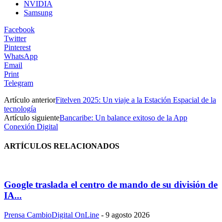
NVIDIA
Samsung
Facebook
Twitter
Pinterest
WhatsApp
Email
Print
Telegram
Artículo anterior
Fitelven 2025: Un viaje a la Estación Espacial de la
tecnología
Artículo siguiente
Bancaribe: Un balance exitoso de la App
Conexión Digital
ARTÍCULOS RELACIONADOS
Google traslada el centro de mando de su división de
IA...
Prensa CambioDigital OnLine
-
9 agosto 2026