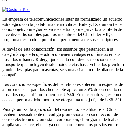
La empresa de telecomunicaciones Inter ha formalizado un acuerdo
estratégico con la plataforma de movilidad Ridery. Esta unión tiene
como objetivo integrar servicios de transporte privado a la oferta de
incentivos disponibles para los miembros del Club Inter VIP, el
programa destinado a premiar la permanencia de sus suscriptores.
A través de esta colaboración, los usuarios que pertenecen a la
categoría vip de la operadora obtienen ventajas económicas en sus
traslados urbanos. Ridery, que cuenta con diversas opciones de
transporte que incluyen desde motocicletas hasta vehículos premium
y unidades aptas para mascotas, se suma así a la red de aliados de la
compañía.
Las condiciones específicas del beneficio establecen un esquema de
ahorro mensual para los clientes: Se aplica un 35% de descuento en
traslados cuya tarifa no supere los US$6. En el caso de viajes con un
costo superior a dicho monto, se otorga una rebaja fija de US$ 2.10.
Para garantizar la aplicación del descuento, los afiliados al Club
reciben mensualmente un código promocional en su dirección de
correo electrónico. Con esta incorporación, el programa de lealtad
amplía su alcance, el cual ya cuenta con convenios previos en los