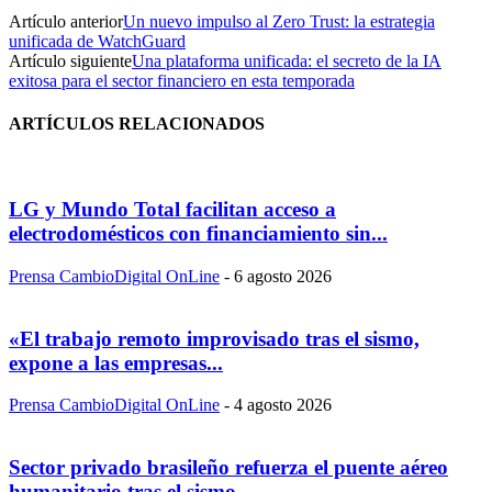
Artículo anterior
Un nuevo impulso al Zero Trust: la estrategia
unificada de WatchGuard
Artículo siguiente
Una plataforma unificada: el secreto de la IA
exitosa para el sector financiero en esta temporada
ARTÍCULOS RELACIONADOS
LG y Mundo Total facilitan acceso a
electrodomésticos con financiamiento sin...
Prensa CambioDigital OnLine
-
6 agosto 2026
«El trabajo remoto improvisado tras el sismo,
expone a las empresas...
Prensa CambioDigital OnLine
-
4 agosto 2026
Sector privado brasileño refuerza el puente aéreo
humanitario tras el sismo...