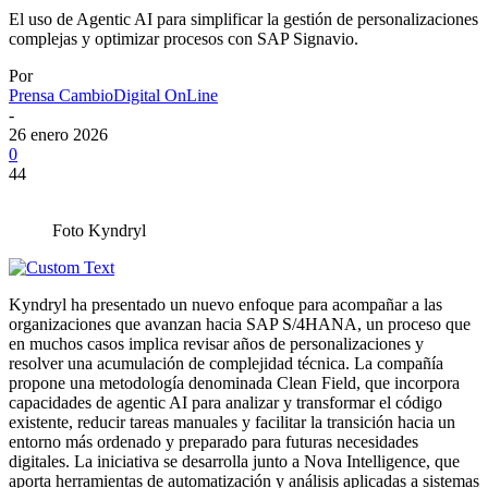
El uso de Agentic AI para simplificar la gestión de personalizaciones
complejas y optimizar procesos con SAP Signavio.
Por
Prensa CambioDigital OnLine
-
26 enero 2026
0
44
Foto Kyndryl
Kyndryl ha presentado un nuevo enfoque para acompañar a las
organizaciones que avanzan hacia SAP S/4HANA, un proceso que
en muchos casos implica revisar años de personalizaciones y
resolver una acumulación de complejidad técnica. La compañía
propone una metodología denominada Clean Field, que incorpora
capacidades de agentic AI para analizar y transformar el código
existente, reducir tareas manuales y facilitar la transición hacia un
entorno más ordenado y preparado para futuras necesidades
digitales. La iniciativa se desarrolla junto a Nova Intelligence, que
aporta herramientas de automatización y análisis aplicadas a sistemas