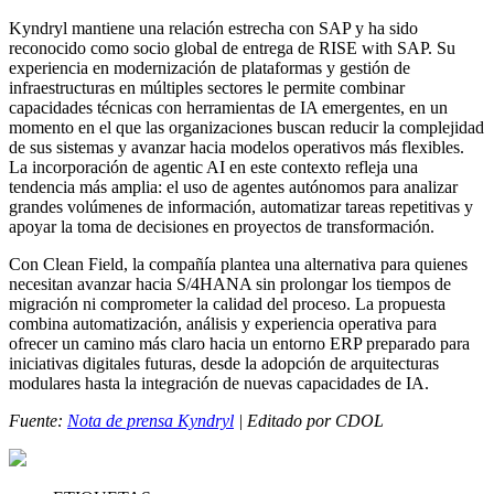
Kyndryl mantiene una relación estrecha con SAP y ha sido
reconocido como socio global de entrega de RISE with SAP. Su
experiencia en modernización de plataformas y gestión de
infraestructuras en múltiples sectores le permite combinar
capacidades técnicas con herramientas de IA emergentes, en un
momento en el que las organizaciones buscan reducir la complejidad
de sus sistemas y avanzar hacia modelos operativos más flexibles.
La incorporación de agentic AI en este contexto refleja una
tendencia más amplia: el uso de agentes autónomos para analizar
grandes volúmenes de información, automatizar tareas repetitivas y
apoyar la toma de decisiones en proyectos de transformación.
Con Clean Field, la compañía plantea una alternativa para quienes
necesitan avanzar hacia S/4HANA sin prolongar los tiempos de
migración ni comprometer la calidad del proceso. La propuesta
combina automatización, análisis y experiencia operativa para
ofrecer un camino más claro hacia un entorno ERP preparado para
iniciativas digitales futuras, desde la adopción de arquitecturas
modulares hasta la integración de nuevas capacidades de IA.
Fuente:
Nota de prensa Kyndryl
| Editado por CDOL