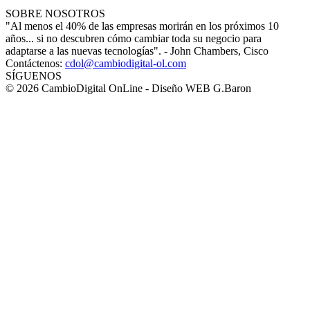
SOBRE NOSOTROS
"Al menos el 40% de las empresas morirán en los próximos 10
años... si no descubren cómo cambiar toda su negocio para
adaptarse a las nuevas tecnologías". - John Chambers, Cisco
Contáctenos:
cdol@cambiodigital-ol.com
SÍGUENOS
© 2026 CambioDigital OnLine - Diseño WEB G.Baron