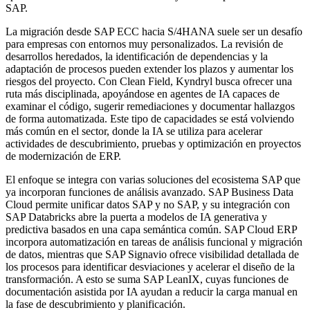
SAP.
La migración desde SAP ECC hacia S/4HANA suele ser un desafío
para empresas con entornos muy personalizados. La revisión de
desarrollos heredados, la identificación de dependencias y la
adaptación de procesos pueden extender los plazos y aumentar los
riesgos del proyecto. Con Clean Field, Kyndryl busca ofrecer una
ruta más disciplinada, apoyándose en agentes de IA capaces de
examinar el código, sugerir remediaciones y documentar hallazgos
de forma automatizada. Este tipo de capacidades se está volviendo
más común en el sector, donde la IA se utiliza para acelerar
actividades de descubrimiento, pruebas y optimización en proyectos
de modernización de ERP.
El enfoque se integra con varias soluciones del ecosistema SAP que
ya incorporan funciones de análisis avanzado. SAP Business Data
Cloud permite unificar datos SAP y no SAP, y su integración con
SAP Databricks abre la puerta a modelos de IA generativa y
predictiva basados en una capa semántica común. SAP Cloud ERP
incorpora automatización en tareas de análisis funcional y migración
de datos, mientras que SAP Signavio ofrece visibilidad detallada de
los procesos para identificar desviaciones y acelerar el diseño de la
transformación. A esto se suma SAP LeanIX, cuyas funciones de
documentación asistida por IA ayudan a reducir la carga manual en
la fase de descubrimiento y planificación.