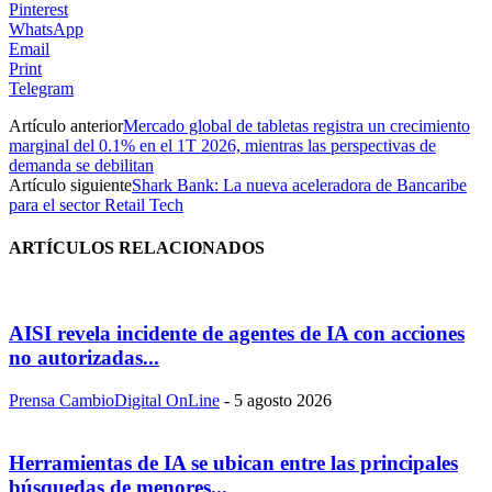
Pinterest
WhatsApp
Email
Print
Telegram
Artículo anterior
Mercado global de tabletas registra un crecimiento
marginal del 0.1% en el 1T 2026, mientras las perspectivas de
demanda se debilitan
Artículo siguiente
Shark Bank: La nueva aceleradora de Bancaribe
para el sector Retail Tech
ARTÍCULOS RELACIONADOS
AISI revela incidente de agentes de IA con acciones
no autorizadas...
Prensa CambioDigital OnLine
-
5 agosto 2026
Herramientas de IA se ubican entre las principales
búsquedas de menores...