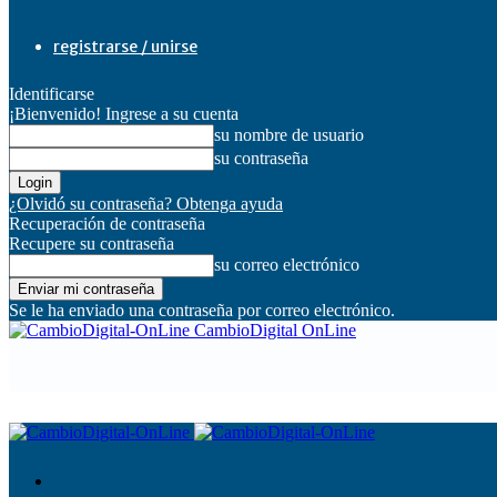
registrarse / unirse
Identificarse
¡Bienvenido! Ingrese a su cuenta
su nombre de usuario
su contraseña
¿Olvidó su contraseña? Obtenga ayuda
Recuperación de contraseña
Recupere su contraseña
su correo electrónico
Se le ha enviado una contraseña por correo electrónico.
CambioDigital OnLine