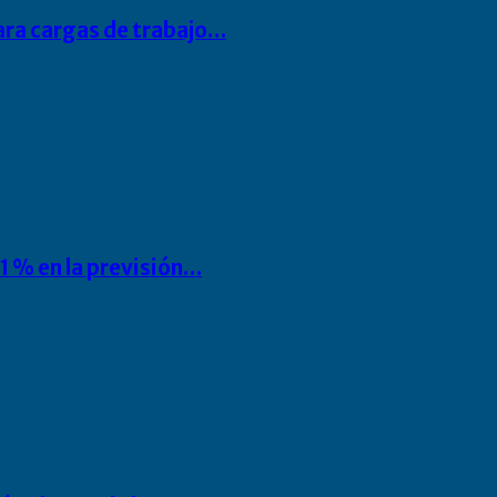
para cargas de trabajo…
1 % en la previsión…