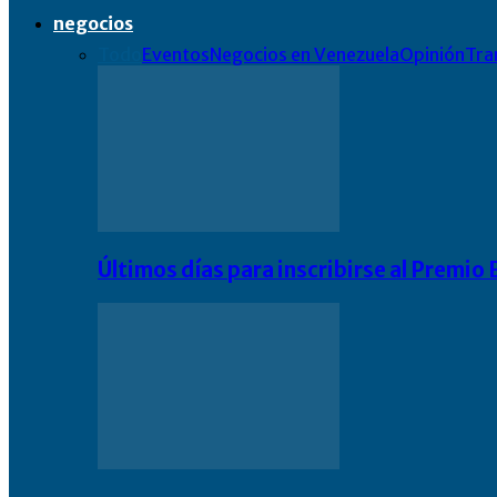
negocios
Todo
Eventos
Negocios en Venezuela
Opinión
Tra
Últimos días para inscribirse al Premi