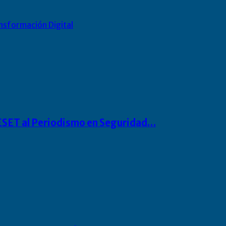
nsformación Digital
o ESET al Periodismo en Seguridad…