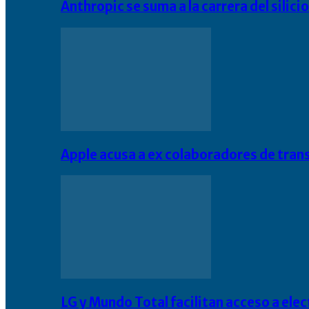
Anthropic se suma a la carrera del silic
Apple acusa a ex colaboradores de tran
LG y Mundo Total facilitan acceso a el