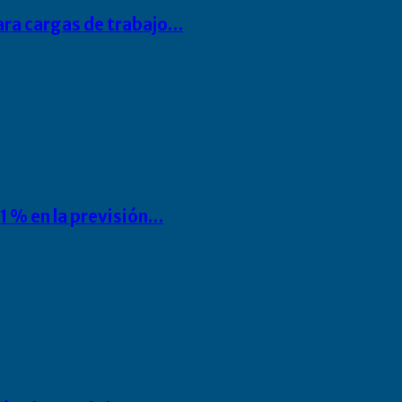
para cargas de trabajo…
1 % en la previsión…