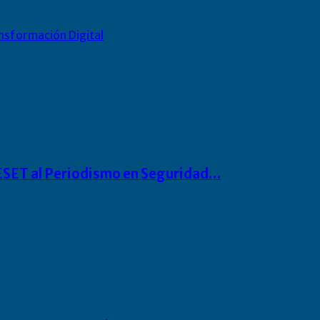
nsformación Digital
o ESET al Periodismo en Seguridad…