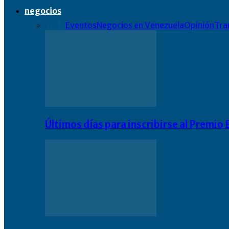
negocios
Todo
Eventos
Negocios en Venezuela
Opinión
Tra
Últimos días para inscribirse al Premi