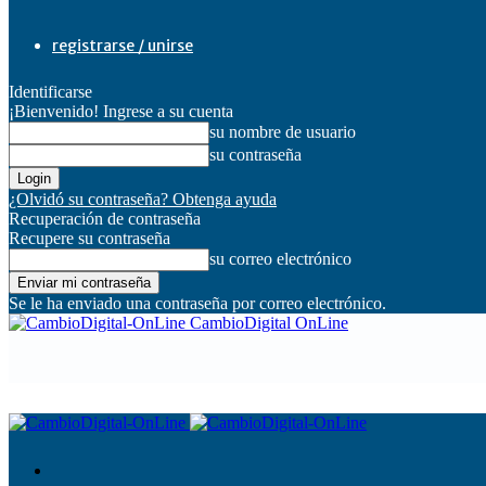
registrarse / unirse
Identificarse
¡Bienvenido! Ingrese a su cuenta
su nombre de usuario
su contraseña
¿Olvidó su contraseña? Obtenga ayuda
Recuperación de contraseña
Recupere su contraseña
su correo electrónico
Se le ha enviado una contraseña por correo electrónico.
CambioDigital OnLine