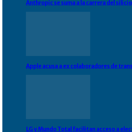
Anthropic se suma a la carrera del silic
Apple acusa a ex colaboradores de tran
LG y Mundo Total facilitan acceso a el