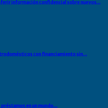
sferir información confidencial sobre nuevos…
ectrodomésticos con financiamiento sin…
 de préstamos en un mundo…