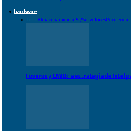
hardware
Todo
Almacenamiento
PC/Servidores
Periféricos
Foveros y EMIB: la estrategia de Intel 