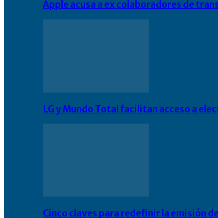
Apple acusa a ex colaboradores de tran
LG y Mundo Total facilitan acceso a el
Cinco claves para redefinir la emisión