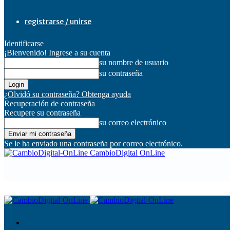
registrarse / unirse
Identificarse
¡Bienvenido! Ingrese a su cuenta
su nombre de usuario
su contraseña
¿Olvidó su contraseña? Obtenga ayuda
Recuperación de contraseña
Recupere su contraseña
su correo electrónico
Se le ha enviado una contraseña por correo electrónico.
CambioDigital OnLine