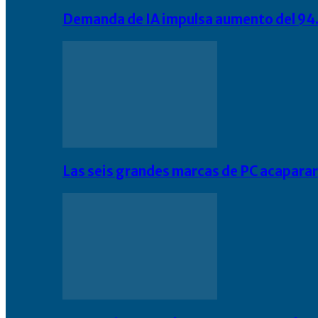
Demanda de IA impulsa aumento del 94.
Las seis grandes marcas de PC acapara