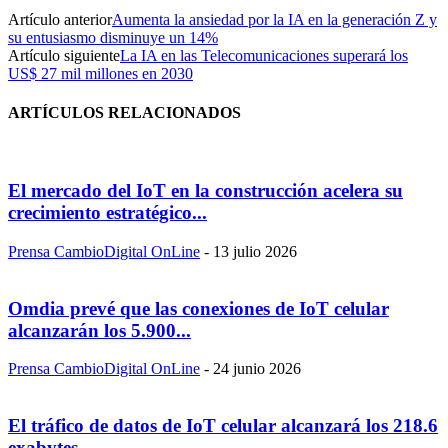
Artículo anterior
Aumenta la ansiedad por la IA en la generación Z y
su entusiasmo disminuye un 14%
Artículo siguiente
La IA en las Telecomunicaciones superará los
US$ 27 mil millones en 2030
ARTÍCULOS RELACIONADOS
El mercado del IoT en la construcción acelera su
crecimiento estratégico...
Prensa CambioDigital OnLine
-
13 julio 2026
Omdia prevé que las conexiones de IoT celular
alcanzarán los 5.900...
Prensa CambioDigital OnLine
-
24 junio 2026
El tráfico de datos de IoT celular alcanzará los 218.6
exabytes...