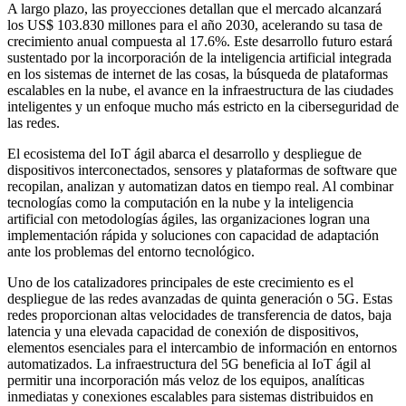
A largo plazo, las proyecciones detallan que el mercado alcanzará
los US$ 103.830 millones para el año 2030, acelerando su tasa de
crecimiento anual compuesta al 17.6%. Este desarrollo futuro estará
sustentado por la incorporación de la inteligencia artificial integrada
en los sistemas de internet de las cosas, la búsqueda de plataformas
escalables en la nube, el avance en la infraestructura de las ciudades
inteligentes y un enfoque mucho más estricto en la ciberseguridad de
las redes.
El ecosistema del IoT ágil abarca el desarrollo y despliegue de
dispositivos interconectados, sensores y plataformas de software que
recopilan, analizan y automatizan datos en tiempo real. Al combinar
tecnologías como la computación en la nube y la inteligencia
artificial con metodologías ágiles, las organizaciones logran una
implementación rápida y soluciones con capacidad de adaptación
ante los problemas del entorno tecnológico.
Uno de los catalizadores principales de este crecimiento es el
despliegue de las redes avanzadas de quinta generación o 5G. Estas
redes proporcionan altas velocidades de transferencia de datos, baja
latencia y una elevada capacidad de conexión de dispositivos,
elementos esenciales para el intercambio de información en entornos
automatizados. La infraestructura del 5G beneficia al IoT ágil al
permitir una incorporación más veloz de los equipos, analíticas
inmediatas y conexiones escalables para sistemas distribuidos en