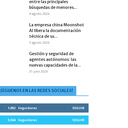
entre las principales
búsquedas de menores...
4 agosto 2026
La empresa china Moonshot
AI libera la documentación
técnica de su...
3 agosto 2026
Gestión y seguridad de
agentes autónomos: las
nuevas capacidades de la...
31 julio 2026
¡SÍGUENOS EN LAS REDES SOCIALES!
1,882
Seguidores
SEGUIR
5,564
Seguidores
SEGUIR