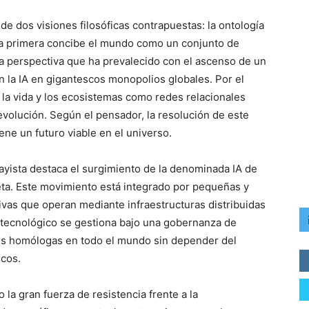
 de dos visiones filosóficas contrapuestas: la ontología
. La primera concibe el mundo como un conjunto de
na perspectiva que ha prevalecido con el ascenso de un
la IA en gigantescos monopolios globales. Por el
e la vida y los ecosistemas como redes relacionales
evolución. Según el pensador, la resolución de este
iene un futuro viable en el universo.
sayista destaca el surgimiento de la denominada IA de
eta. Este movimiento está integrado por pequeñas y
vas que operan mediante infraestructuras distribuidas
 tecnológico se gestiona bajo una gobernanza de
s homólogas en todo el mundo sin depender del
icos.
la gran fuerza de resistencia frente a la