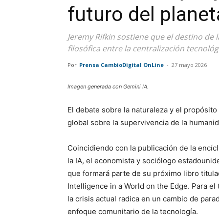
futuro del planet
Jeremy Rifkin sostiene que el destino de la
filosófica entre la centralización tecnol
Por
Prensa CambioDigital OnLine
-
27 mayo 2026
Imagen generada con Gemini IA.
El debate sobre la naturaleza y el propósito
global sobre la supervivencia de la humanid
Coincidiendo con la publicación de la encíc
la IA, el economista y sociólogo estadouni
que formará parte de su próximo libro titula
Intelligence in a World on the Edge. Para el 
la crisis actual radica en un cambio de pa
enfoque comunitario de la tecnología.