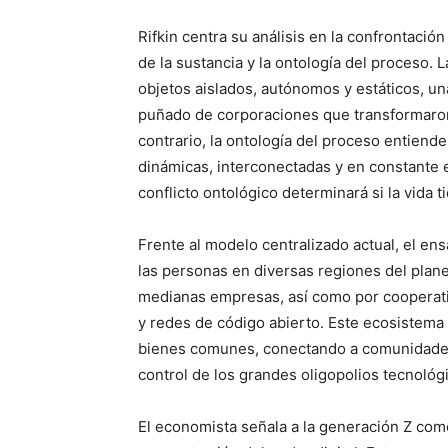
Rifkin centra su análisis en la confrontación
de la sustancia y la ontología del proceso
objetos aislados, autónomos y estáticos, u
puñado de corporaciones que transformaron 
contrario, la ontología del proceso entiend
dinámicas, interconectadas y en constante 
conflicto ontológico determinará si la vida t
Frente al modelo centralizado actual, el en
las personas en diversas regiones del plan
medianas empresas, así como por cooperati
y redes de código abierto. Este ecosistema
bienes comunes, conectando a comunidade
control de los grandes oligopolios tecnológ
El economista señala a la generación Z como 