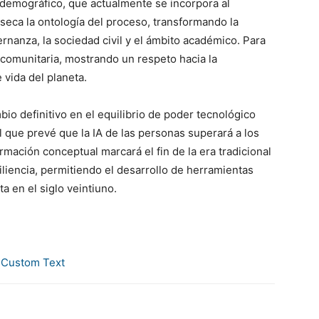
 demográfico, que actualmente se incorpora al
seca la ontología del proceso, transformando la
rnanza, la sociedad civil y el ámbito académico. Para
y comunitaria, mostrando un respeto hacia la
 vida del planeta.
io definitivo en el equilibrio de poder tecnológico
 que prevé que la IA de las personas superará a los
rmación conceptual marcará el fin de la era tradicional
iliencia, permitiendo el desarrollo de herramientas
a en el siglo veintiuno.