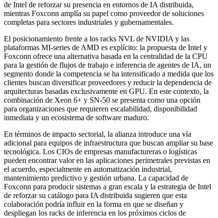
de Intel de reforzar su presencia en entornos de IA distribuida,
mientras Foxconn amplía su papel como proveedor de soluciones
completas para sectores industriales y gubernamentales.
El posicionamiento frente a los racks NVL de NVIDIA y las
plataformas MI‑series de AMD es explícito: la propuesta de Intel y
Foxconn ofrece una alternativa basada en la centralidad de la CPU
para la gestión de flujos de trabajo e inferencia de agentes de IA, un
segmento donde la competencia se ha intensificado a medida que los
clientes buscan diversificar proveedores y reducir la dependencia de
arquitecturas basadas exclusivamente en GPU.
En este contexto, la
combinación de Xeon 6+ y SN‑50 se presenta como una opción
para organizaciones que requieren escalabilidad, disponibilidad
inmediata y un ecosistema de software maduro.
En términos de impacto sectorial, la alianza introduce una vía
adicional para equipos de infraestructura que buscan ampliar su base
tecnológica. Los CIOs de empresas manufactureras o logísticas
pueden encontrar valor en las aplicaciones perimetrales previstas en
el acuerdo, especialmente en automatización industrial,
mantenimiento predictivo y gestión urbana. La capacidad de
Foxconn para producir sistemas a gran escala y la estrategia de Intel
de reforzar su catálogo para IA distribuida sugieren que esta
colaboración podría influir en la forma en que se diseñan y
despliegan los racks de inferencia en los próximos ciclos de