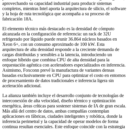
aprovechando su capacidad industrial para producir sistemas
completos, mientras Intel aporta la arquitectura de silicio, el software
y la hoja de ruta tecnológica que acompaña a su proceso de
fabricación 18A.
El elemento técnico más destacado es la densidad de cómputo
alcanzada en la configuración de referencia: un rack de 32U
refrigerado por líquido puede reunir 36.864 núcleos basados en
Xeon 6+, con un consumo aproximado de 100 kW.
Esta
arquitectura de alta densidad responde a la creciente demanda de
cargas distribuidas y sensibles a la latencia, introduciendo un
enfoque híbrido que combina CPU de alta densidad para la
orquestación agéntica con aceleradores especializados en inferencia.
Asimismo, Foxconn prevé la manufactura de variantes densas
basadas exclusivamente en CPU para optimizar el
costo
en entornos
de procesamiento de datos tradicionales e inferencia ligera sin
aceleración adicional.
La alianza también incluye el desarrollo conjunto de tecnologías de
interconexión de alta velocidad, diseño térmico y optimización
energética, áreas críticas para sostener sistemas de IA de gran escala.
Más allá del centro de datos, ambas compañías contemplan
aplicaciones en fábricas, ciudades inteligentes y robótica, donde la
inferencia perimetral y la capacidad de operar modelos de forma
continua resultan esenciales.
Este enfoque coincide con la estrategia