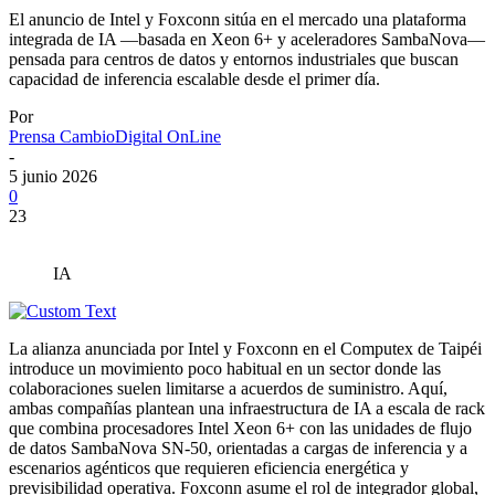
El anuncio de Intel y Foxconn sitúa en el mercado una plataforma
integrada de IA —basada en Xeon 6+ y aceleradores SambaNova—
pensada para centros de datos y entornos industriales que buscan
capacidad de inferencia escalable desde el primer día.
Por
Prensa CambioDigital OnLine
-
5 junio 2026
0
23
IA
La alianza anunciada por Intel y Foxconn en el Computex de Taipéi
introduce un movimiento poco habitual en un sector donde las
colaboraciones suelen limitarse a acuerdos de suministro. Aquí,
ambas compañías plantean una infraestructura de IA a escala de rack
que combina procesadores Intel Xeon 6+ con las unidades de flujo
de datos SambaNova SN‑50, orientadas a cargas de inferencia y a
escenarios agénticos que requieren eficiencia energética y
previsibilidad operativa.
Foxconn asume el rol de integrador global,