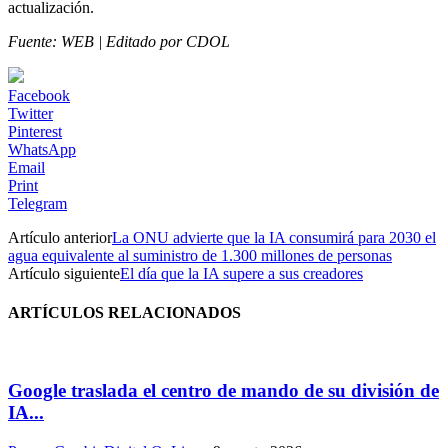
actualización.
Fuente: WEB | Editado por CDOL
Facebook
Twitter
Pinterest
WhatsApp
Email
Print
Telegram
Artículo anterior
La ONU advierte que la IA consumirá para 2030 el
agua equivalente al suministro de 1.300 millones de personas
Artículo siguiente
El día que la IA supere a sus creadores
ARTÍCULOS RELACIONADOS
Google traslada el centro de mando de su división de
IA...