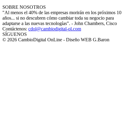
SOBRE NOSOTROS
"Al menos el 40% de las empresas morirán en los próximos 10
años... si no descubren cómo cambiar toda su negocio para
adaptarse a las nuevas tecnologías". - John Chambers, Cisco
Contáctenos:
cdol@cambiodigital-ol.com
SÍGUENOS
© 2026 CambioDigital OnLine - Diseño WEB G.Baron