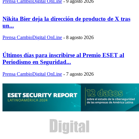
Prensa CambioDigital OnLine
-
9 agosto 2026
Nikita Bier deja la dirección de producto de X tras
un...
Prensa CambioDigital OnLine
-
8 agosto 2026
Últimos días para inscribirse al Premio ESET al
Periodismo en Seguridad...
Prensa CambioDigital OnLine
-
7 agosto 2026