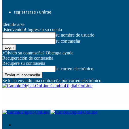
registrarse / unirse
Identificarse
¡Bienvenido! Ingrese a su cuenta
su nombre de usuario
su contraseña
¿Olvidó su contraseña? Obtenga ayuda
Recuperación de contraseña
Recupere su contraseña
su correo electrónico
Se le ha enviado una contraseña por correo electrónico.
CambioDigital OnLine