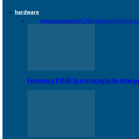
hardware
Todo
Almacenamiento
PC/Servidores
Periféricos
Foveros y EMIB: la estrategia de Intel 