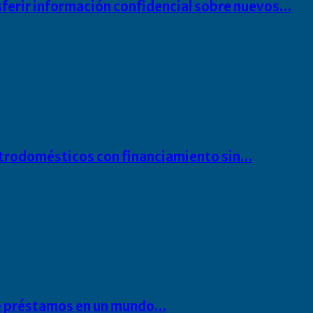
sferir información confidencial sobre nuevos…
ectrodomésticos con financiamiento sin…
 de préstamos en un mundo…