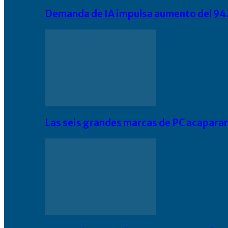
Demanda de IA impulsa aumento del 94.
Las seis grandes marcas de PC acapara