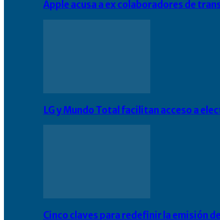
Apple acusa a ex colaboradores de tran
LG y Mundo Total facilitan acceso a el
Cinco claves para redefinir la emisión