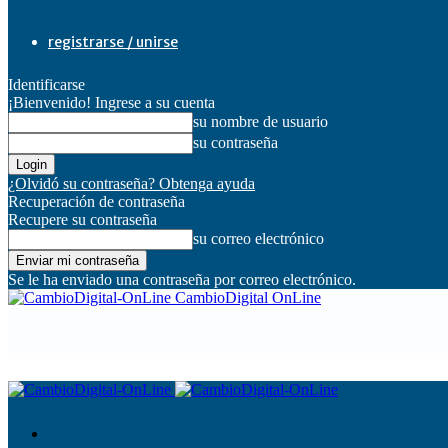
registrarse / unirse
Identificarse
¡Bienvenido! Ingrese a su cuenta
su nombre de usuario
su contraseña
¿Olvidó su contraseña? Obtenga ayuda
Recuperación de contraseña
Recupere su contraseña
su correo electrónico
Se le ha enviado una contraseña por correo electrónico.
CambioDigital OnLine