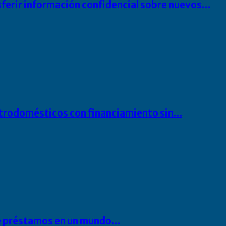
sferir información confidencial sobre nuevos…
ectrodomésticos con financiamiento sin…
 de préstamos en un mundo…