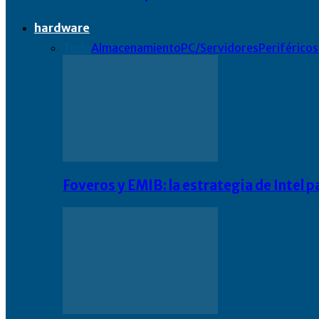
hardware
Todo
Almacenamiento
PC/Servidores
Periféricos
Foveros y EMIB: la estrategia de Intel 