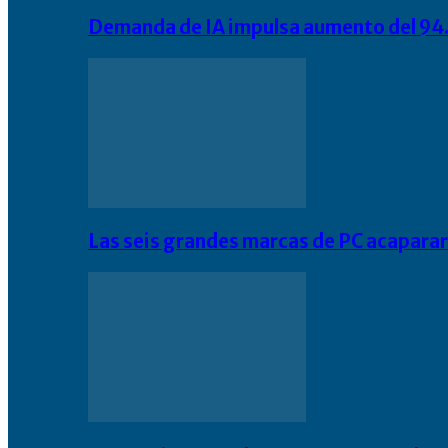
Demanda de IA impulsa aumento del 94.
Las seis grandes marcas de PC acapara