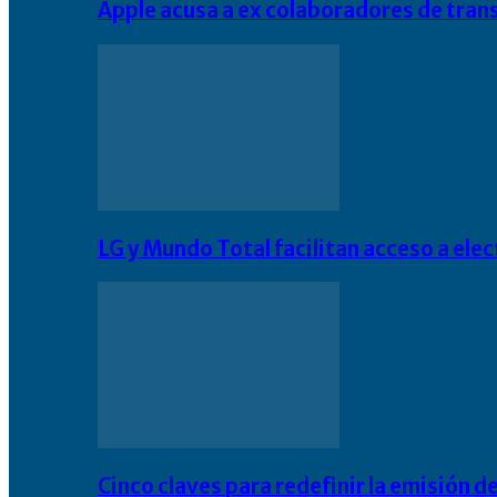
Apple acusa a ex colaboradores de tran
LG y Mundo Total facilitan acceso a el
Cinco claves para redefinir la emisión