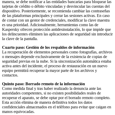
manera, se debe notificar a las entidades bancarias para bloquear las
tarjetas de crédito o débito vinculadas y desvincular las cuentas del
dispositivo. Posteriormente, se recomienda cambiar las contraseñas
de las plataformas principales y cerrar las sesiones activas. En caso
de contar con un gestor de credenciales, modificar la clave maestra
es una prioridad. Adicionalmente, herramientas como las de
Kaspersky ofrecen protección antidesinstalación, lo que impide que
los delincuentes eliminen las aplicaciones de seguridad sin introducir
la clave de la pantalla.
Cuarto paso: Gestión de los respaldos de información
La recuperación de elementos personales como fotografías, archivos
o mensajes depende exclusivamente de la existencia de copias de
seguridad previas en la nube. Si la sincronización automática estaba
activa antes del incidente, el proceso de restauración en un nuevo
equipo permitirá recuperar la mayor parte de los archivos y
contactos.
Quinto paso: Borrado remoto de la información
Como medida final y tras haber realizado la denuncia ante las
autoridades competentes, si no existen posibilidades reales de
recuperar el aparato, se debe optar por el borrado remoto completo.
Esta acción elimina de manera definitiva todos los datos
confidenciales almacenados en el teléfono para evitar que caigan en
manos equivocadas.