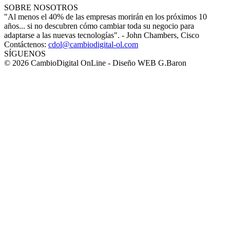
SOBRE NOSOTROS
"Al menos el 40% de las empresas morirán en los próximos 10
años... si no descubren cómo cambiar toda su negocio para
adaptarse a las nuevas tecnologías". - John Chambers, Cisco
Contáctenos:
cdol@cambiodigital-ol.com
SÍGUENOS
© 2026 CambioDigital OnLine - Diseño WEB G.Baron