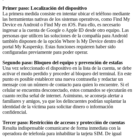
Primer paso: Localización del dispositivo
La primera medida consiste en intentar ubicar el teléfono mediante
las herramientas nativas de los sistemas operativos, como Find My
Device en Android o Find My en iOS. Para ello, es necesario
ingresar a la cuenta de Google o Apple ID desde otro equipo. Las
personas que utilicen las soluciones de la compañía para Android
también disponen de la opción Where Is My Device dentro del
portal My Kaspersky. Estas funciones requieren haber sido
configuradas previamente para poder operar.
Segundo paso: Bloqueo del equipo y prevención de estafas
Una vez seleccionado el dispositivo en la lista de la cuenta, se debe
activar el modo perdido y proceder al bloqueo del terminal. En este
punto es posible establecer una nueva contraseña y redactar un
mensaje con un número de contacto para quien lo encuentre. Si el
celular se encuentra desconectado, estos comandos se ejecutarán en
cuanto reciba señal de internet. Asimismo, se aconseja alertar a
familiares y amigos, ya que los delincuentes podrían suplantar la
identidad de la víctima para solicitar dinero o información
confidencial.
Tercer paso: Restricción de accesos y protección de cuentas
Resulta indispensable comunicarse de forma inmediata con la
operadora de telefonía para inhabilitar la tarjeta SIM. De igual