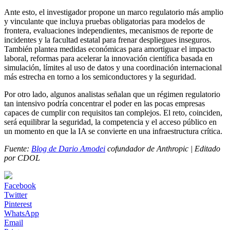
Ante esto, el investigador propone un marco regulatorio más amplio
y vinculante que incluya pruebas obligatorias para modelos de
frontera, evaluaciones independientes, mecanismos de reporte de
incidentes y la facultad estatal para frenar despliegues inseguros.
También plantea medidas económicas para amortiguar el impacto
laboral, reformas para acelerar la innovación científica basada en
simulación, límites al uso de datos y una coordinación internacional
más estrecha en torno a los semiconductores y la seguridad.
Por otro lado, algunos analistas señalan que un régimen regulatorio
tan intensivo podría concentrar el poder en las pocas empresas
capaces de cumplir con requisitos tan complejos. El reto, coinciden,
será equilibrar la seguridad, la competencia y el acceso público en
un momento en que la IA se convierte en una infraestructura crítica.
Fuente:
Blog de Dario Amodei
cofundador de Anthropic | Editado
por CDOL
Facebook
Twitter
Pinterest
WhatsApp
Email