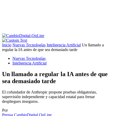
Inicio
Nuevas Tecnologías
Inteligencia Artificial
Un llamado a
regular la IA antes de que sea demasiado tarde
Nuevas Tecnologías
Inteligencia Artificial
Un llamado a regular la IA antes de que
sea demasiado tarde
El cofundador de Anthropic propone pruebas obligatorias,
supervisión independiente y capacidad estatal para frenar
despliegues inseguros.
Por
Prensa CambioDigital OnLine