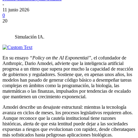
-
11 junio 2026
0
20
Simulación IA.
En su ensayo
“Policy on the AI Exponential”
, el cofundador de
Anthropic, Dario Amodei, advierte que la inteligencia artificial
progresa a un ritmo que supera por mucho la capacidad de reacción
de gobiernos y reguladores. Sostiene que, en apenas unos años, los
modelos han pasado de generar código básico a desempeñar tareas
complejas en ámbitos como la programación, la biología, las
matemáticas o las finanzas, impulsados por tendencias de escalado
que mantienen un crecimiento exponencial.
Amodei describe un desajuste estructural: mientras la tecnología
avanza en ciclos de meses, los procesos legislativos requieren años.
Aunque reconoce que la cautela institucional tiene razones
históricas, alerta de que esta lentitud puede dejar a las sociedades
expuestas a riesgos que evolucionan con rapidez, desde ciberataques
más sofisticados hasta peligrosas aplicaciones biológicas.