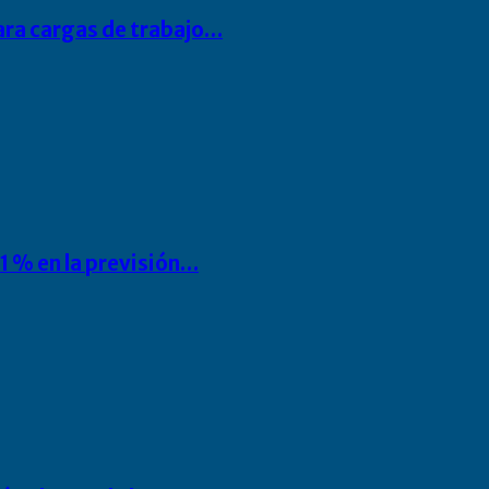
para cargas de trabajo…
1 % en la previsión…