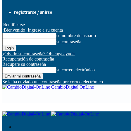
registrarse / unirse
Identificarse
¡Bienvenido! Ingrese a su cuenta
su nombre de usuario
su contraseña
¿Olvidó su contraseña? Obtenga ayuda
Recuperación de contraseña
Recupere su contraseña
su correo electrónico
Se le ha enviado una contraseña por correo electrónico.
CambioDigital OnLine