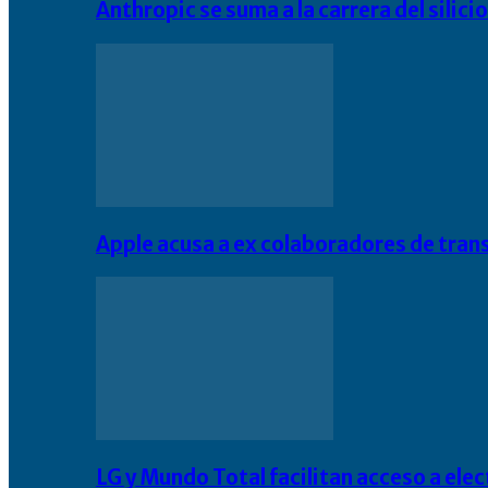
Anthropic se suma a la carrera del silic
Apple acusa a ex colaboradores de tran
LG y Mundo Total facilitan acceso a el