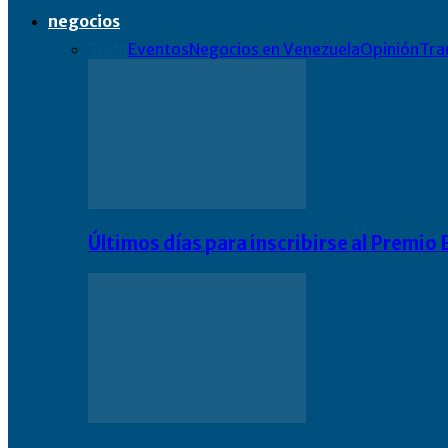
negocios
Todo
Eventos
Negocios en Venezuela
Opinión
Tra
Últimos días para inscribirse al Premi