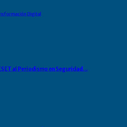
nsformación Digital
o ESET al Periodismo en Seguridad…