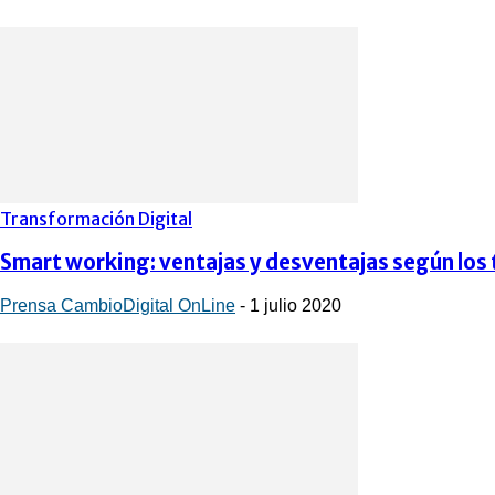
Transformación Digital
Smart working: ventajas y desventajas según los
Prensa CambioDigital OnLine
-
1 julio 2020