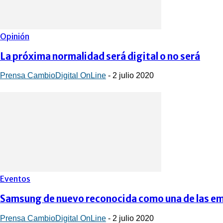
Opinión
La próxima normalidad será digital o no será
Prensa CambioDigital OnLine
-
2 julio 2020
Eventos
Samsung de nuevo reconocida como una de las em
Prensa CambioDigital OnLine
-
2 julio 2020