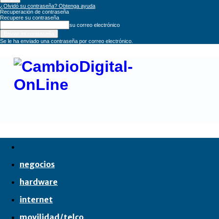
¿Olvidó su contraseña? Obtenga ayuda
Recuperación de contraseña
Recupere su contraseña
su correo electrónico
Se le ha enviado una contraseña por correo electrónico.
CambioDigital
OnLine
negocios
hardware
internet
movilidad/telco