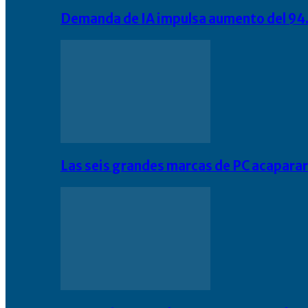
Demanda de IA impulsa aumento del 94.
Las seis grandes marcas de PC acapara