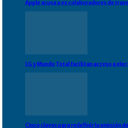
Apple acusa a ex colaboradores de tran
LG y Mundo Total facilitan acceso a el
Cinco claves para redefinir la emisión