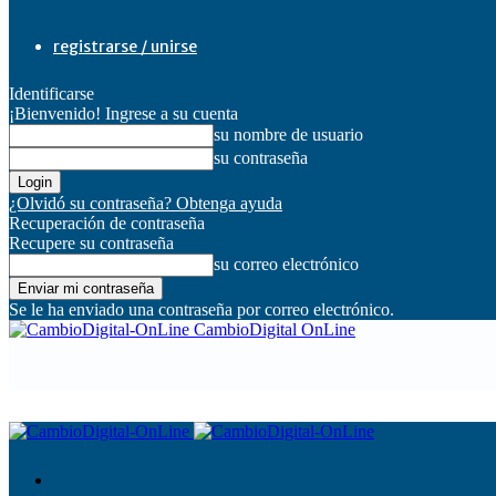
registrarse / unirse
Identificarse
¡Bienvenido! Ingrese a su cuenta
su nombre de usuario
su contraseña
¿Olvidó su contraseña? Obtenga ayuda
Recuperación de contraseña
Recupere su contraseña
su correo electrónico
Se le ha enviado una contraseña por correo electrónico.
CambioDigital OnLine