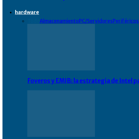
hardware
Todo
Almacenamiento
PC/Servidores
Periféricos
Foveros y EMIB: la estrategia de Intel 