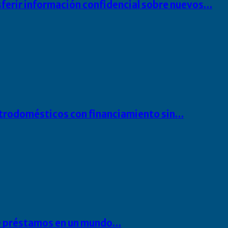
sferir información confidencial sobre nuevos…
ectrodomésticos con financiamiento sin…
 de préstamos en un mundo…