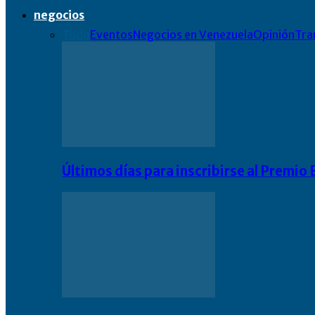
negocios
Todo
Eventos
Negocios en Venezuela
Opinión
Tra
Últimos días para inscribirse al Premi