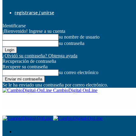
registrarse / unirse
Identificarse
¡Bienvenido! Ingrese a su cuenta
su nombre de usuario
su contraseña
¿Olvidó su contraseña? Obtenga ayuda
Recuperación de contraseña
Recupere su contraseña
su correo electrónico
Se le ha enviado una contraseña por correo electrónico.
CambioDigital OnLine