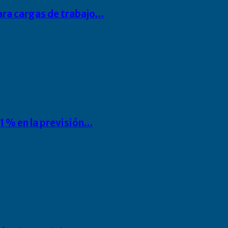
para cargas de trabajo…
1 % en la previsión…