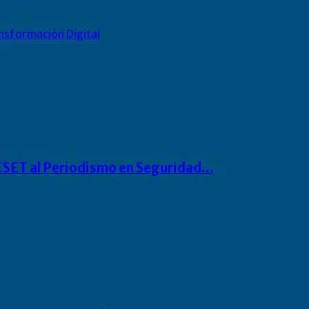
nsformación Digital
o ESET al Periodismo en Seguridad…