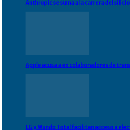
Anthropic se suma a la carrera del silic
Apple acusa a ex colaboradores de tran
LG y Mundo Total facilitan acceso a el