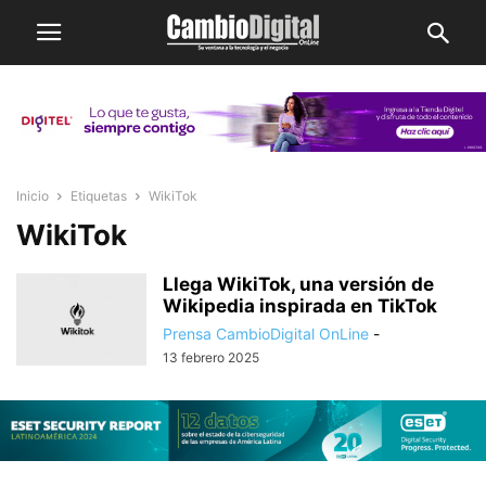
Inicio
Etiquetas
WikiTok
WikiTok
Llega WikiTok, una versión de
Wikipedia inspirada en TikTok
Prensa CambioDigital OnLine
-
13 febrero 2025