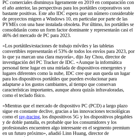
PC comerciales disminuya ligeramente en 2019 en comparación con
el año anterior, las perspectivas para los portátiles corporativos son
bastante positivas. Este año IDC espera que un número considerable
de proyectos migren a Windows 10, en particular por parte de las
PYMEs con una base instalada obsoleta. Por último, los portátiles se
consolidarán como un form factor dominante y representarán casi el
46% del mercado de PC para 2023.
«Los portátiles/estaciones de trabajo móviles y las tabletas
convertibles representarán el 53% de todos los envíos para 2023, por
lo que ya marcan una clara mayoría», dijo Jay Chou, director de
investigación del PC Tracker de IDC. «Aunque la informática
personal tiene lugar en una miríada de dispositivos emergentes y
lugares diferentes como la nube, IDC cree que aun queda un lugar
para los dispositivos portátiles que pueden evolucionar para
adaptarse a los gustos cambiantes, al tiempo que conservan
características importantes, aunque ahora quizás infravaloradas,
como el teclado físico.
«Mientras que el mercado de dispositivo PC (PCD) a largo plazo
sigue en constante declive, gracias a las innovaciones tecnológicas
como el
ray-tracing
, los dispositivos 5G y los dispositivos plegables
y de doble pantalla, es probable que los consumidores y los
profesionales encuentren algo interesante en el segmento premium
en un futuro próximo», añadió Linn Huang, director de