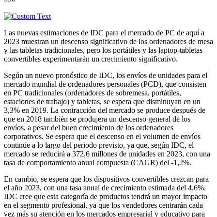
Las nuevas estimaciones de IDC para el mercado de PC de aquí a
2023 muestran un descenso significativo de los ordenadores de mesa
y las tabletas tradicionales, pero los portátiles y las laptop-tabletas
convertibles experimentarán un crecimiento significativo.
Según un nuevo pronóstico de IDC, los envíos de unidades para el
mercado mundial de ordenadores personales (PCD), que consisten
en PC tradicionales (ordenadores de sobremesa, portátiles,
estaciones de trabajo) y tabletas, se espera que disminuyan en un
3,3% en 2019. La contracción del mercado se produce después de
que en 2018 también se produjera un descenso general de los
envíos, a pesar del buen crecimiento de los ordenadores
corporativos. Se espera que el descenso en el volumen de envíos
continúe a lo largo del periodo previsto, ya que, según IDC, el
mercado se reducirá a 372,6 millones de unidades en 2023, con una
tasa de comportamiento anual compuesta (CAGR) del -1,2%.
En cambio, se espera que los dispositivos convertibles crezcan para
el año 2023, con una tasa anual de crecimiento estimada del 4,6%.
IDC cree que esta categoría de productos tendrá un mayor impacto
en el segmento profesional, ya que los vendedores centrarán cada
vez más su atención en los mercados empresarial y educativo para