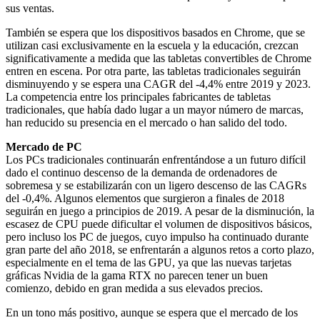
sus ventas.
También se espera que los dispositivos basados en Chrome, que se
utilizan casi exclusivamente en la escuela y la educación, crezcan
significativamente a medida que las tabletas convertibles de Chrome
entren en escena. Por otra parte, las tabletas tradicionales seguirán
disminuyendo y se espera una CAGR del -4,4% entre 2019 y 2023.
La competencia entre los principales fabricantes de tabletas
tradicionales, que había dado lugar a un mayor número de marcas,
han reducido su presencia en el mercado o han salido del todo.
Mercado de PC
Los PCs tradicionales continuarán enfrentándose a un futuro difícil
dado el continuo descenso de la demanda de ordenadores de
sobremesa y se estabilizarán con un ligero descenso de las CAGRs
del -0,4%. Algunos elementos que surgieron a finales de 2018
seguirán en juego a principios de 2019. A pesar de la disminución, la
escasez de CPU puede dificultar el volumen de dispositivos básicos,
pero incluso los PC de juegos, cuyo impulso ha continuado durante
gran parte del año 2018, se enfrentarán a algunos retos a corto plazo,
especialmente en el tema de las GPU, ya que las nuevas tarjetas
gráficas Nvidia de la gama RTX no parecen tener un buen
comienzo, debido en gran medida a sus elevados precios.
En un tono más positivo, aunque se espera que el mercado de los